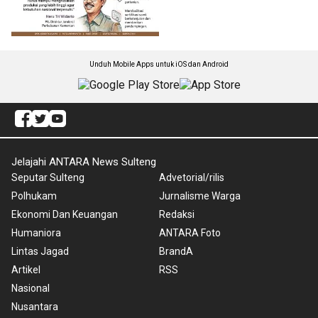
Unduh Mobile Apps untuk iOS dan Android
Jelajahi ANTARA News Sulteng
Seputar Sulteng
Advetorial/rilis
Polhukam
Jurnalisme Warga
Ekonomi Dan Keuangan
Redaksi
Humaniora
ANTARA Foto
Lintas Jagad
BrandA
Artikel
RSS
Nasional
Nusantara