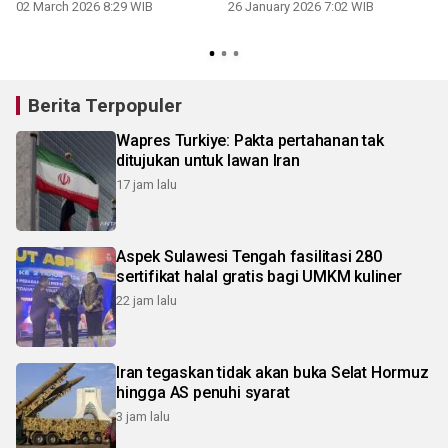
02 March 2026 8:29 WIB
26 January 2026 7:02 WIB
Berita Terpopuler
Wapres Turkiye: Pakta pertahanan tak
ditujukan untuk lawan Iran
17 jam lalu
Aspek Sulawesi Tengah fasilitasi 280
sertifikat halal gratis bagi UMKM kuliner
22 jam lalu
Iran tegaskan tidak akan buka Selat Hormuz
hingga AS penuhi syarat
3 jam lalu