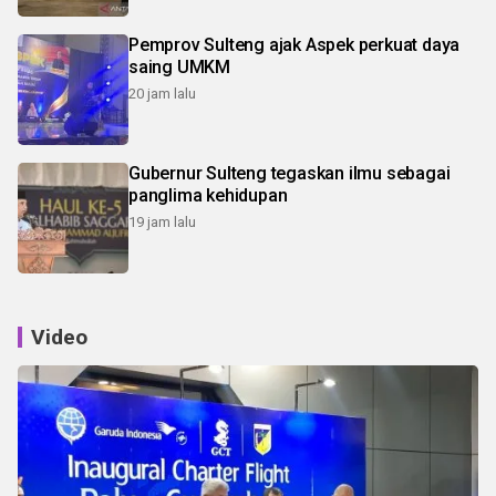
Pemprov Sulteng ajak Aspek perkuat daya
saing UMKM
20 jam lalu
Gubernur Sulteng tegaskan ilmu sebagai
panglima kehidupan
19 jam lalu
Video