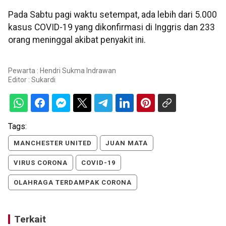
Pada Sabtu pagi waktu setempat, ada lebih dari 5.000
kasus COVID-19 yang dikonfirmasi di Inggris dan 233
orang meninggal akibat penyakit ini.
Pewarta : Hendri Sukma Indrawan
Editor :
Sukardi
Tags:
MANCHESTER UNITED
JUAN MATA
VIRUS CORONA
COVID-19
OLAHRAGA TERDAMPAK CORONA
Terkait