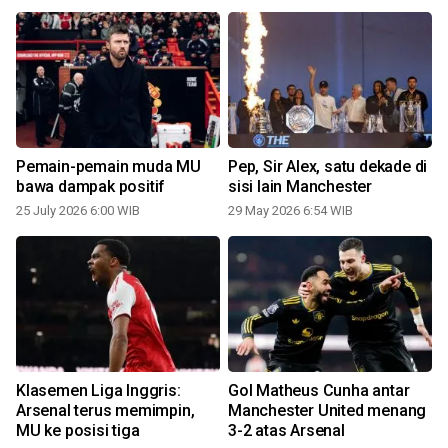
Pemain-pemain muda MU
Pep, Sir Alex, satu dekade di
bawa dampak positif
sisi lain Manchester
25 July 2026 6:00 WIB
29 May 2026 6:54 WIB
Klasemen Liga Inggris:
Gol Matheus Cunha antar
Arsenal terus memimpin,
Manchester United menang
MU ke posisi tiga
3-2 atas Arsenal