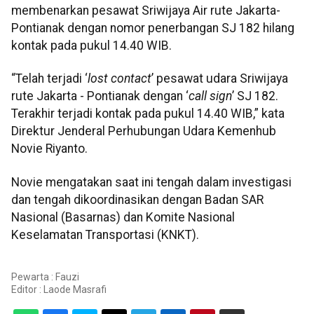
membenarkan pesawat Sriwijaya Air rute Jakarta-
Pontianak dengan nomor penerbangan SJ 182 hilang
kontak pada pukul 14.40 WIB.
“Telah terjadi ‘
lost contact
’ pesawat udara Sriwijaya
rute Jakarta - Pontianak dengan ‘
call sign
’ SJ 182.
Terakhir terjadi kontak pada pukul 14.40 WIB,” kata
Direktur Jenderal Perhubungan Udara Kemenhub
Novie Riyanto.
Novie mengatakan saat ini tengah dalam investigasi
dan tengah dikoordinasikan dengan Badan SAR
Nasional (Basarnas) dan Komite Nasional
Keselamatan Transportasi (KNKT).
Pewarta : Fauzi
Editor :
Laode Masrafi