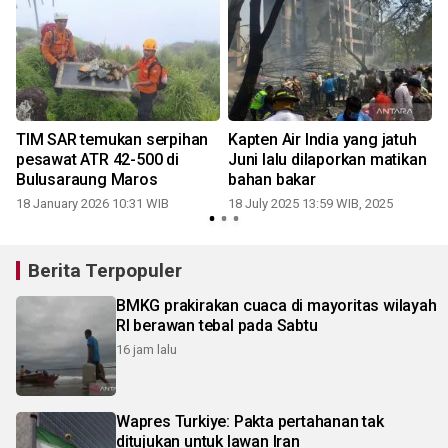
TIM SAR temukan serpihan
Kapten Air India yang jatuh
pesawat ATR 42-500 di
Juni lalu dilaporkan matikan
Bulusaraung Maros
bahan bakar
18 January 2026 10:31 WIB
18 July 2025 13:59 WIB, 2025
Berita Terpopuler
BMKG prakirakan cuaca di mayoritas wilayah
RI berawan tebal pada Sabtu
16 jam lalu
Wapres Turkiye: Pakta pertahanan tak
ditujukan untuk lawan Iran