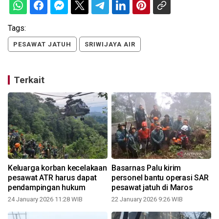
Tags:
PESAWAT JATUH
SRIWIJAYA AIR
Terkait
Keluarga korban kecelakaan
Basarnas Palu kirim
pesawat ATR harus dapat
personel bantu operasi SAR
pendampingan hukum
pesawat jatuh di Maros
24 January 2026 11:28 WIB
22 January 2026 9:26 WIB