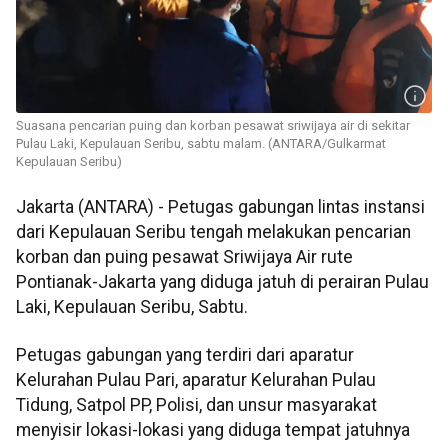
Suasana pencarian puing dan korban pesawat sriwijaya air di sekitar
Pulau Laki, Kepulauan Seribu, sabtu malam. (ANTARA/Gulkarmat
Kepulauan Seribu)
Jakarta (ANTARA) - Petugas gabungan lintas instansi
dari Kepulauan Seribu tengah melakukan pencarian
korban dan puing pesawat Sriwijaya Air rute
Pontianak-Jakarta yang diduga jatuh di perairan Pulau
Laki, Kepulauan Seribu, Sabtu.
Petugas gabungan yang terdiri dari aparatur
Kelurahan Pulau Pari, aparatur Kelurahan Pulau
Tidung, Satpol PP, Polisi, dan unsur masyarakat
menyisir lokasi-lokasi yang diduga tempat jatuhnya