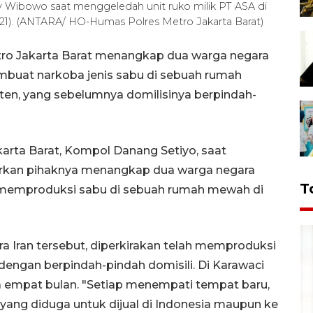
 Wibowo saat menggeledah unit ruko milik PT ASA di
/2021). (ANTARA/ HO-Humas Polres Metro Jakarta Barat)
Metro Jakarta Barat menangkap dua warga negara
mbuat narkoba jenis sabu di sebuah rumah
en, yang sebelumnya domilisinya berpindah-
arta Barat, Kompol Danang Setiyo, saat
narkan pihaknya menangkap dua warga negara
T
gka memproduksi sabu di sebuah rumah mewah di
a Iran tersebut, diperkirakan telah memproduksi
, dengan berpindah-pindah domisili. Di Karawaci
mpat bulan. "Setiap menempati tempat baru,
ang diduga untuk dijual di Indonesia maupun ke