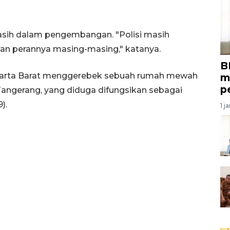
sih dalam pengembangan. "Polisi masih
dan perannya masing-masing," katanya.
B
Jakarta Barat menggerebek sebuah rumah mewah
m
p
angerang, yang diduga difungsikan sebagai
).
1 j