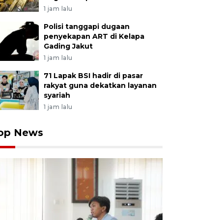
1 jam lalu
Polisi tanggapi dugaan
penyekapan ART di Kelapa
Gading Jakut
1 jam lalu
71 Lapak BSI hadir di pasar
rakyat guna dekatkan layanan
syariah
1 jam lalu
op News