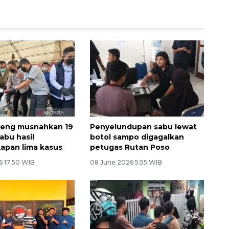
teng musnahkan 19
Penyelundupan sabu lewat
abu hasil
botol sampo digagalkan
apan lima kasus
petugas Rutan Poso
6 17:50 WIB
08 June 2026 5:55 WIB