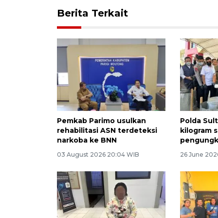
Berita Terkait
Pemkab Parimo usulkan
Polda Sul
rehabilitasi ASN terdeteksi
kilogram s
narkoba ke BNN
pengungk
03 August 2026 20:04 WIB
26 June 202