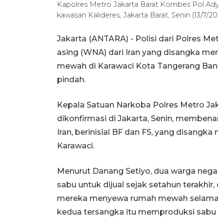
Kapolres Metro Jakarta Barat Kombes Pol Ady
kawasan Kalideres, Jakarta Barat, Senin (13/7
Jakarta (ANTARA) - Polisi dari Polres 
asing (WNA) dari Iran yang disangka me
mewah di Karawaci Kota Tangerang Bant
pindah.
Kepala Satuan Narkoba Polres Metro Jak
dikonfirmasi di Jakarta, Senin, membe
Iran, berinisial BF dan FS, yang disan
Karawaci.
Menurut Danang Setiyo, dua warga negar
sabu untuk dijual sejak setahun terakhir
mereka menyewa rumah mewah selama e
kedua tersangka itu memproduksi sabu y