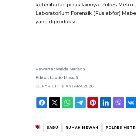
keterlibatan pihak lainnya. Polres Metro
Laboratorium Forensik (Puslabfor) Mabes
yang diproduksi.
Pewarta :
Walda Marison
Editor:
Laode Masrafi
COPYRIGHT ©
ANTARA
2026
SABU
RUMAH MEWAH
POLRES METR