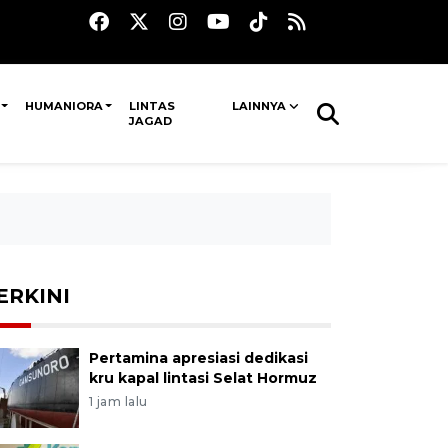
HUMANIORA
LINTAS
LAINNYA
JAGAD
ERKINI
Pertamina apresiasi dedikasi
kru kapal lintasi Selat Hormuz
1 jam lalu