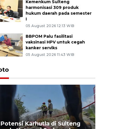
Kemenkum Sulteng
harmonisasi 309 produk
hukum daerah pada semester
I
05 August 2026 12:13 WIB
BBPOM Palu fasilitasi
vaksinasi HPV untuk cegah
kanker serviks
05 August 2026 11:43 WIB
oto
Potensi Karhutla di Sulteng