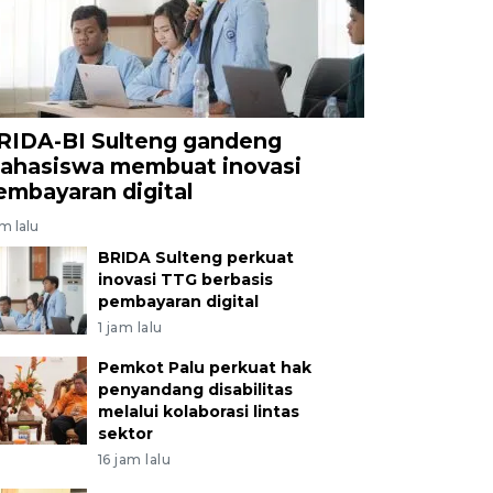
RIDA-BI Sulteng gandeng
ahasiswa membuat inovasi
embayaran digital
am lalu
BRIDA Sulteng perkuat
inovasi TTG berbasis
pembayaran digital
1 jam lalu
Pemkot Palu perkuat hak
penyandang disabilitas
melalui kolaborasi lintas
sektor
16 jam lalu