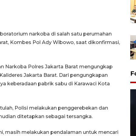
aboratorium narkoba di salah satu perumahan
rat, Kombes Pol Ady Wibowo, saat dikonfirmasi,
an Narkoba Polres Jakarta Barat mengungkap
F
alideres Jakarta Barat. Dari pengungkapan
nya keberadaan pabrik sabu di Karawaci Kota
tulah, Polisi melakukan penggerebekan dan
udian ditetapkan sebagai tersangka.
 ini, masih melakukan pendalaman untuk mencari