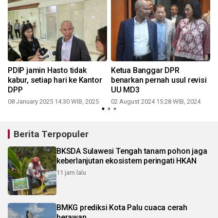
PDIP jamin Hasto tidak
Ketua Banggar DPR
kabur, setiap hari ke Kantor
benarkan pernah usul revisi
DPP
UU MD3
08 January 2025 14:30 WIB, 2025
02 August 2024 15:28 WIB, 2024
Berita Terpopuler
BKSDA Sulawesi Tengah tanam pohon jaga
keberlanjutan ekosistem peringati HKAN
11 jam lalu
BMKG prediksi Kota Palu cuaca cerah
berawan