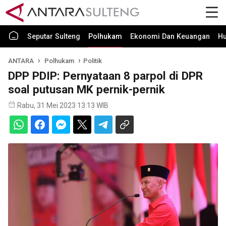
Seputar Sulteng
Polhukam
Ekonomi Dan Keuangan
H
ANTARA
Polhukam
Politik
DPP PDIP: Pernyataan 8 parpol di DPR
soal putusan MK pernik-pernik
Rabu, 31 Mei 2023 13:13 WIB