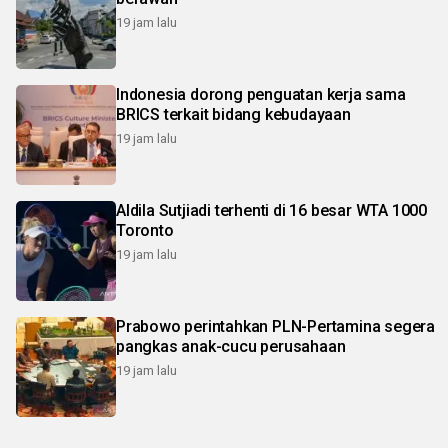
19 jam lalu
Indonesia dorong penguatan kerja sama
BRICS terkait bidang kebudayaan
19 jam lalu
Aldila Sutjiadi terhenti di 16 besar WTA 1000
Toronto
19 jam lalu
Prabowo perintahkan PLN-Pertamina segera
pangkas anak-cucu perusahaan
19 jam lalu