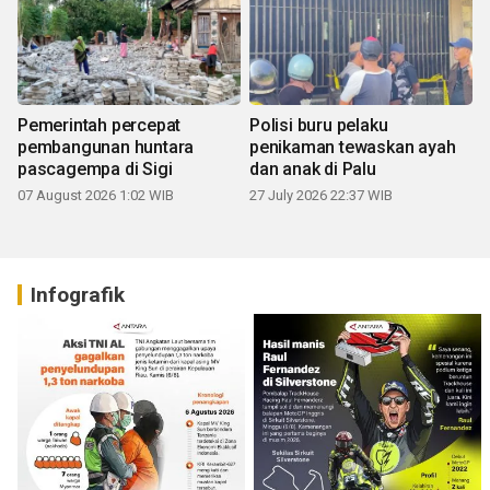
Pemerintah percepat
Polisi buru pelaku
pembangunan huntara
penikaman tewaskan ayah
pascagempa di Sigi
dan anak di Palu
07 August 2026 1:02 WIB
27 July 2026 22:37 WIB
Infografik