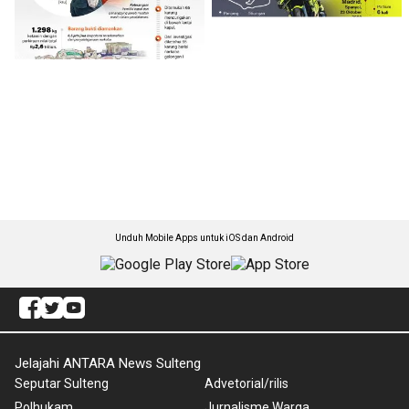
Unduh Mobile Apps untuk iOS dan Android
Jelajahi ANTARA News Sulteng
Seputar Sulteng
Advetorial/rilis
Polhukam
Jurnalisme Warga