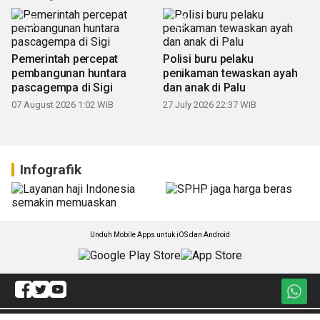
Pemerintah percepat
Polisi buru pelaku
pembangunan huntara
penikaman tewaskan ayah
pascagempa di Sigi
dan anak di Palu
07 August 2026 1:02 WIB
27 July 2026 22:37 WIB
Infografik
Unduh Mobile Apps untuk iOS dan Android