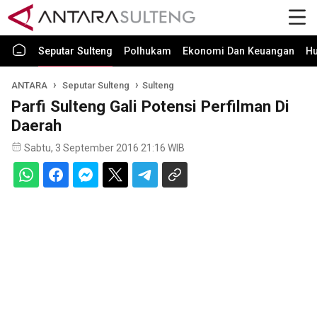
Seputar Sulteng
Polhukam
Ekonomi Dan Keuangan
H
ANTARA
Seputar Sulteng
Sulteng
Parfi Sulteng Gali Potensi Perfilman Di
Daerah
Sabtu, 3 September 2016 21:16 WIB