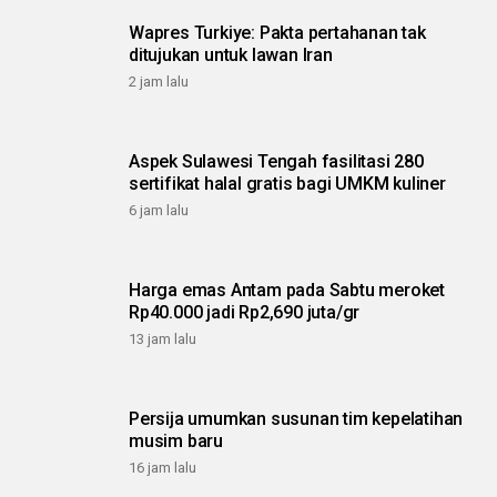
Wapres Turkiye: Pakta pertahanan tak
ditujukan untuk lawan Iran
2 jam lalu
Aspek Sulawesi Tengah fasilitasi 280
sertifikat halal gratis bagi UMKM kuliner
6 jam lalu
Harga emas Antam pada Sabtu meroket
Rp40.000 jadi Rp2,690 juta/gr
13 jam lalu
Persija umumkan susunan tim kepelatihan
musim baru
16 jam lalu