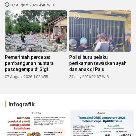
07 August 2026 4:40 WIB
Pemerintah percepat
Polisi buru pelaku
pembangunan huntara
penikaman tewaskan ayah
pascagempa di Sigi
dan anak di Palu
07 August 2026 1:02 WIB
27 July 2026 22:37 WIB
Infografik