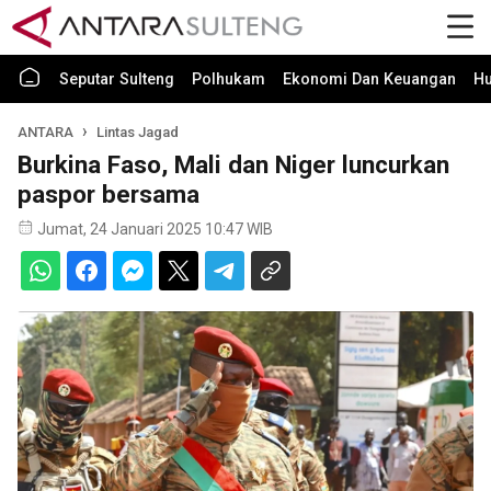
Seputar Sulteng
Polhukam
Ekonomi Dan Keuangan
H
ANTARA
Lintas Jagad
Burkina Faso, Mali dan Niger luncurkan
paspor bersama
Jumat, 24 Januari 2025 10:47 WIB