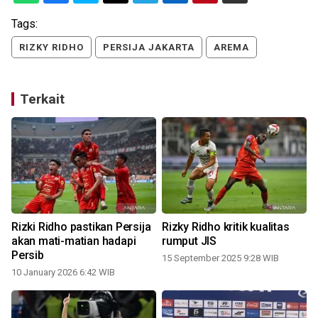
Tags:
RIZKY RIDHO
PERSIJA JAKARTA
AREMA
Terkait
Rizki Ridho pastikan Persija
Rizky Ridho kritik kualitas
akan mati-matian hadapi
rumput JIS
Persib
15 September 2025 9:28 WIB
10 January 2026 6:42 WIB