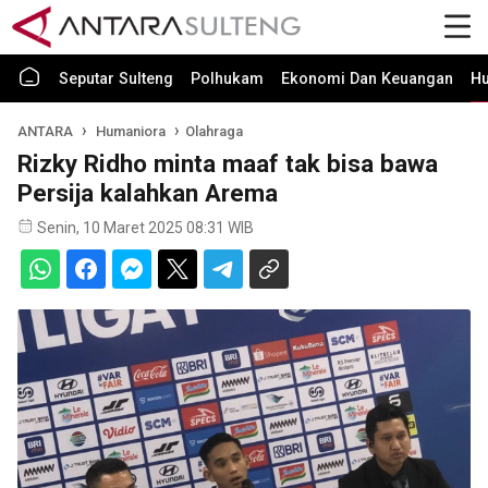
Seputar Sulteng
Polhukam
Ekonomi Dan Keuangan
H
ANTARA
Humaniora
Olahraga
Rizky Ridho minta maaf tak bisa bawa
Persija kalahkan Arema
Senin, 10 Maret 2025 08:31 WIB