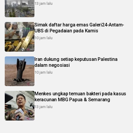
13 jam lalu
Simak daftar harga emas Galeri24-Antam-
UBS di Pegadaian pada Kamis
10 jam lalu
Iran dukung setiap keputusan Palestina
dalam negosiasi
10 jam lalu
Menkes ungkap temuan bakteri pada kasus
keracunan MBG Papua & Semarang
13 jam lalu