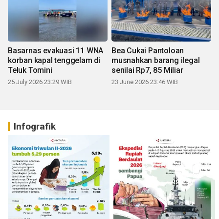
Basarnas evakuasi 11 WNA
Bea Cukai Pantoloan
korban kapal tenggelam di
musnahkan barang ilegal
Teluk Tomini
senilai Rp7, 85 Miliar
25 July 2026 23:29 WIB
23 June 2026 23:46 WIB
Infografik