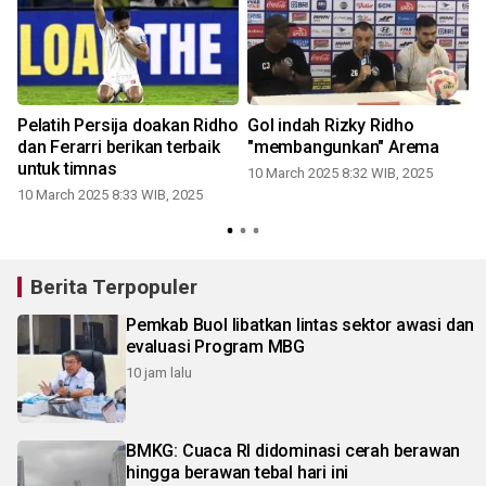
Pelatih Persija doakan Ridho
Gol indah Rizky Ridho
dan Ferarri berikan terbaik
"membangunkan" Arema
a
untuk timnas
10 March 2025 8:32 WIB, 2025
10 March 2025 8:33 WIB, 2025
Berita Terpopuler
Pemkab Buol libatkan lintas sektor awasi dan
evaluasi Program MBG
10 jam lalu
BMKG: Cuaca RI didominasi cerah berawan
hingga berawan tebal hari ini