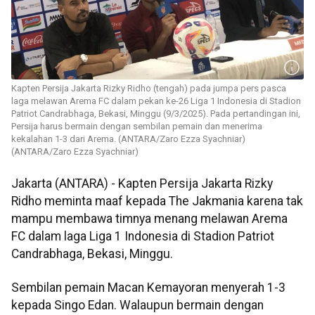
Kapten Persija Jakarta Rizky Ridho (tengah) pada jumpa pers pasca
laga melawan Arema FC dalam pekan ke-26 Liga 1 Indonesia di Stadion
Patriot Candrabhaga, Bekasi, Minggu (9/3/2025). Pada pertandingan ini,
Persija harus bermain dengan sembilan pemain dan menerima
kekalahan 1-3 dari Arema. (ANTARA/Zaro Ezza Syachniar)
(ANTARA/Zaro Ezza Syachniar)
Jakarta (ANTARA) - Kapten Persija Jakarta Rizky
Ridho meminta maaf kepada The Jakmania karena tak
mampu membawa timnya menang melawan Arema
FC dalam laga Liga 1 Indonesia di Stadion Patriot
Candrabhaga, Bekasi, Minggu.
Sembilan pemain Macan Kemayoran menyerah 1-3
kepada Singo Edan. Walaupun bermain dengan