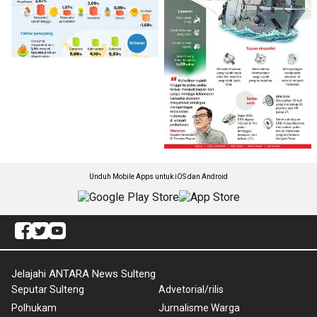
Unduh Mobile Apps untuk iOS dan Android
Jelajahi ANTARA News Sulteng
Seputar Sulteng
Advetorial/rilis
Polhukam
Jurnalisme Warga