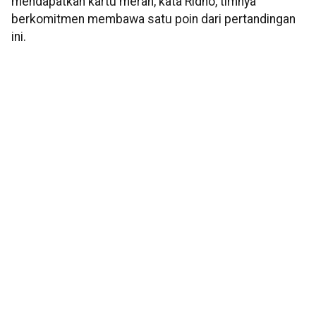
mendapatkan kartu merah, kata Ridho, timnya
berkomitmen membawa satu poin dari pertandingan
ini.