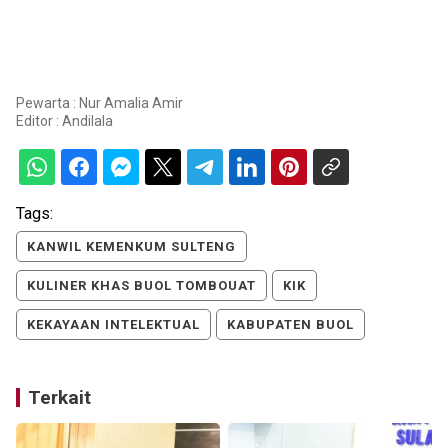
Pewarta : Nur Amalia Amir
Editor :
Andilala
Tags:
KANWIL KEMENKUM SULTENG
KULINER KHAS BUOL TOMBOUAT
KIK
KEKAYAAN INTELEKTUAL
KABUPATEN BUOL
Terkait