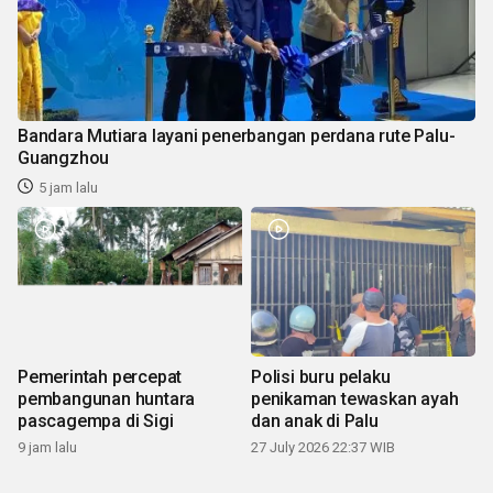
Bandara Mutiara layani penerbangan perdana rute Palu-
Guangzhou
5 jam lalu
Pemerintah percepat
Polisi buru pelaku
pembangunan huntara
penikaman tewaskan ayah
pascagempa di Sigi
dan anak di Palu
9 jam lalu
27 July 2026 22:37 WIB