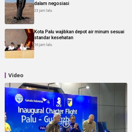
dalam negosiasi
23 jam lalu
Kota Palu wajibkan depot air minum sesuai
standar kesehatan
16 jam lalu
Video