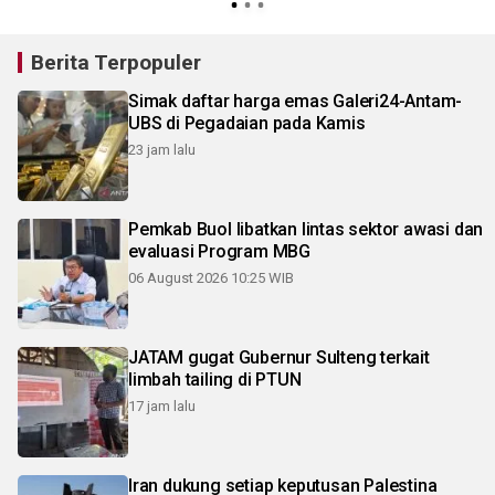
Berita Terpopuler
Simak daftar harga emas Galeri24-Antam-
UBS di Pegadaian pada Kamis
23 jam lalu
Pemkab Buol libatkan lintas sektor awasi dan
evaluasi Program MBG
06 August 2026 10:25 WIB
JATAM gugat Gubernur Sulteng terkait
limbah tailing di PTUN
17 jam lalu
Iran dukung setiap keputusan Palestina