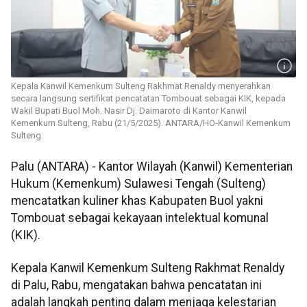
Kepala Kanwil Kemenkum Sulteng Rakhmat Renaldy menyerahkan
secara langsung sertifikat pencatatan Tombouat sebagai KIK, kepada
Wakil Bupati Buol Moh. Nasir Dj. Daimaroto di Kantor Kanwil
Kemenkum Sulteng, Rabu (21/5/2025). ANTARA/HO-Kanwil Kemenkum
Sulteng
Palu (ANTARA) - Kantor Wilayah (Kanwil) Kementerian
Hukum (Kemenkum) Sulawesi Tengah (Sulteng)
mencatatkan kuliner khas Kabupaten Buol yakni
Tombouat sebagai kekayaan intelektual komunal
(KIK).
Kepala Kanwil Kemenkum Sulteng Rakhmat Renaldy
di Palu, Rabu, mengatakan bahwa pencatatan ini
adalah langkah penting dalam menjaga kelestarian