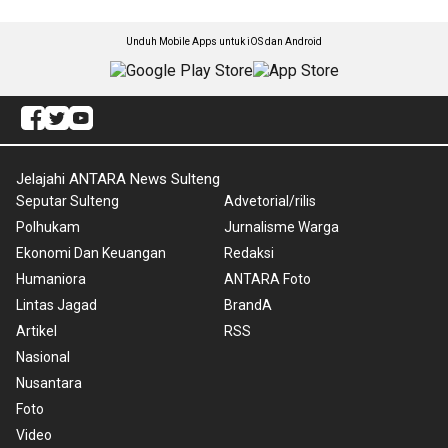
Unduh Mobile Apps untuk iOS dan Android
Jelajahi ANTARA News Sulteng
Seputar Sulteng
Advetorial/rilis
Polhukam
Jurnalisme Warga
Ekonomi Dan Keuangan
Redaksi
Humaniora
ANTARA Foto
Lintas Jagad
BrandA
Artikel
RSS
Nasional
Nusantara
Foto
Video