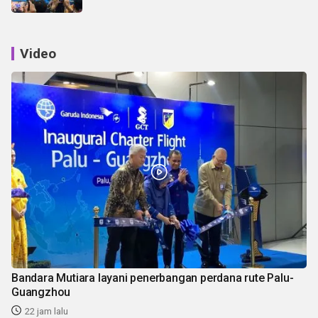
Video
Bandara Mutiara layani penerbangan perdana rute Palu-
Guangzhou
22 jam lalu