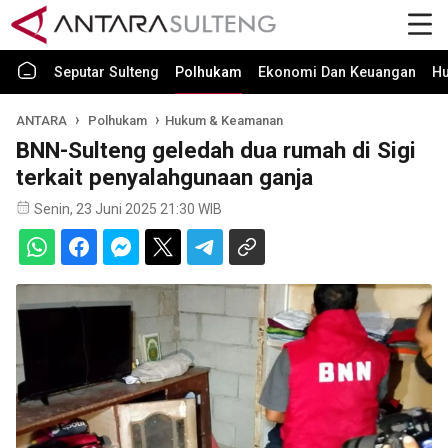
Seputar Sulteng
Polhukam
Ekonomi Dan Keuangan
H
ANTARA
Polhukam
Hukum & Keamanan
BNN-Sulteng geledah dua rumah di Sigi
terkait penyalahgunaan ganja
Senin, 23 Juni 2025 21:30 WIB