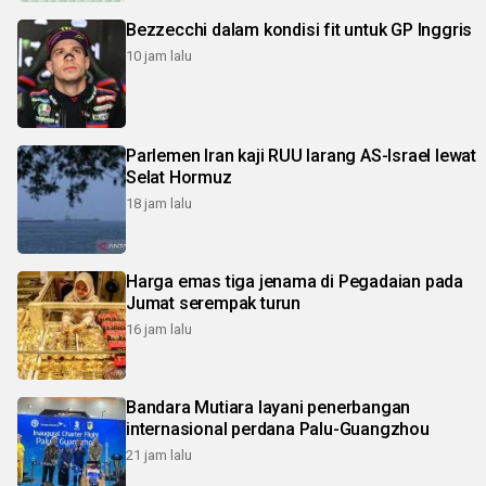
Bezzecchi dalam kondisi fit untuk GP Inggris
10 jam lalu
Parlemen Iran kaji RUU larang AS-Israel lewat
Selat Hormuz
18 jam lalu
Harga emas tiga jenama di Pegadaian pada
Jumat serempak turun
16 jam lalu
Bandara Mutiara layani penerbangan
internasional perdana Palu-Guangzhou
21 jam lalu