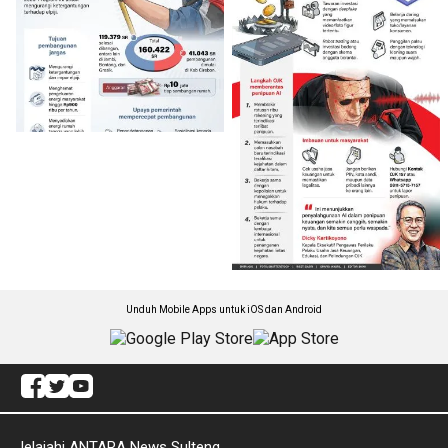
Unduh Mobile Apps untuk iOS dan Android
Jelajahi ANTARA News Sulteng