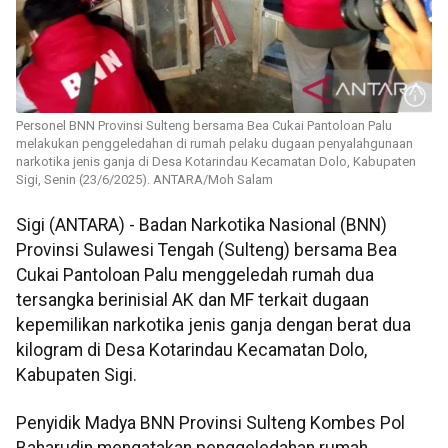
Personel BNN Provinsi Sulteng bersama Bea Cukai Pantoloan Palu
melakukan penggeledahan di rumah pelaku dugaan penyalahgunaan
narkotika jenis ganja di Desa Kotarindau Kecamatan Dolo, Kabupaten
Sigi, Senin (23/6/2025). ANTARA/Moh Salam
Sigi (ANTARA) - Badan Narkotika Nasional (BNN)
Provinsi Sulawesi Tengah (Sulteng) bersama Bea
Cukai Pantoloan Palu menggeledah rumah dua
tersangka berinisial AK dan MF terkait dugaan
kepemilikan narkotika jenis ganja dengan berat dua
kilogram di Desa Kotarindau Kecamatan Dolo,
Kabupaten Sigi.
Penyidik Madya BNN Provinsi Sulteng Kombes Pol
Baharudin mengatakan penggeledahan rumah