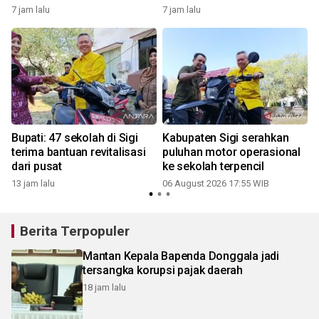
September
7 jam lalu
7 jam lalu
Bupati: 47 sekolah di Sigi
Kabupaten Sigi serahkan
terima bantuan revitalisasi
puluhan motor operasional
dari pusat
ke sekolah terpencil
13 jam lalu
06 August 2026 17:55 WIB
Berita Terpopuler
Mantan Kepala Bapenda Donggala jadi
tersangka korupsi pajak daerah
18 jam lalu