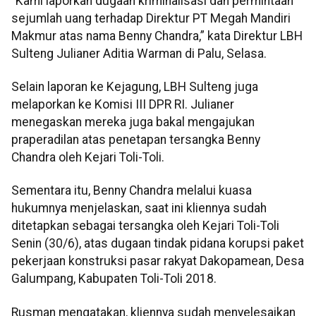
“Kami laporkan dugaan kriminalisasi dan permintaan
sejumlah uang terhadap Direktur PT Megah Mandiri
Makmur atas nama Benny Chandra,” kata Direktur LBH
Sulteng Julianer Aditia Warman di Palu, Selasa.
Selain laporan ke Kejagung, LBH Sulteng juga
melaporkan ke Komisi III DPR RI. Julianer
menegaskan mereka juga bakal mengajukan
praperadilan atas penetapan tersangka Benny
Chandra oleh Kejari Toli-Toli.
Sementara itu, Benny Chandra melalui kuasa
hukumnya menjelaskan, saat ini kliennya sudah
ditetapkan sebagai tersangka oleh Kejari Toli-Toli
Senin (30/6), atas dugaan tindak pidana korupsi paket
pekerjaan konstruksi pasar rakyat Dakopamean, Desa
Galumpang, Kabupaten Toli-Toli 2018.
Rusman mengatakan, kliennya sudah menyelesaikan