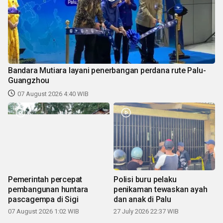
Bandara Mutiara layani penerbangan perdana rute Palu-
Guangzhou
07 August 2026 4:40 WIB
Pemerintah percepat
Polisi buru pelaku
pembangunan huntara
penikaman tewaskan ayah
pascagempa di Sigi
dan anak di Palu
07 August 2026 1:02 WIB
27 July 2026 22:37 WIB