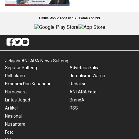
Unduh Mobile Apps untuk iOS dan Android
Jelajahi ANTARA News Sulteng
Seputar Sulteng
Advetorial/rilis
Polhukam
Jurnalisme Warga
Ekonomi Dan Keuangan
Redaksi
Humaniora
ANTARA Foto
Lintas Jagad
BrandA
Artikel
RSS
Nasional
Nusantara
Foto