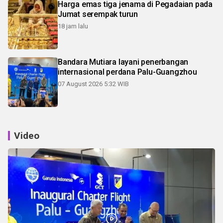
Harga emas tiga jenama di Pegadaian pada
Jumat serempak turun
18 jam lalu
Bandara Mutiara layani penerbangan
internasional perdana Palu-Guangzhou
07 August 2026 5:32 WIB
Video