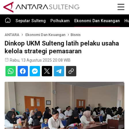
Seputar Sulteng
Polhukam
Ekonomi Dan Keuangan
H
ANTARA
Ekonomi Dan Keuangan
Bisnis
Dinkop UKM Sulteng latih pelaku usaha
kelola strategi pemasaran
Rabu, 13 Agustus 2025 20:08 WIB