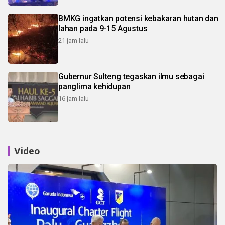
BMKG ingatkan potensi kebakaran hutan dan
lahan pada 9-15 Agustus
21 jam lalu
Gubernur Sulteng tegaskan ilmu sebagai
panglima kehidupan
16 jam lalu
Video