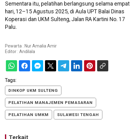
Sementara itu, pelatihan berlangsung selama empat
hari, 12–15 Agustus 2025, di Aula UPT Balai Dinas
Koperasi dan UKM Sulteng, Jalan RA Kartini No. 17
Palu.
Pewarta : Nur Amalia Amir
Editor :
Andilala
Tags:
DINKOP UKM SULTENG
PELATIHAN MANAJEMEN PEMASARAN
PELATIHAN UMKM
SULAWESI TENGAH
Terkait