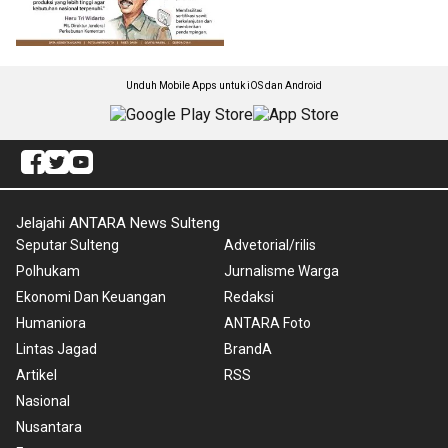
Unduh Mobile Apps untuk iOS dan Android
Jelajahi ANTARA News Sulteng
Seputar Sulteng
Advetorial/rilis
Polhukam
Jurnalisme Warga
Ekonomi Dan Keuangan
Redaksi
Humaniora
ANTARA Foto
Lintas Jagad
BrandA
Artikel
RSS
Nasional
Nusantara