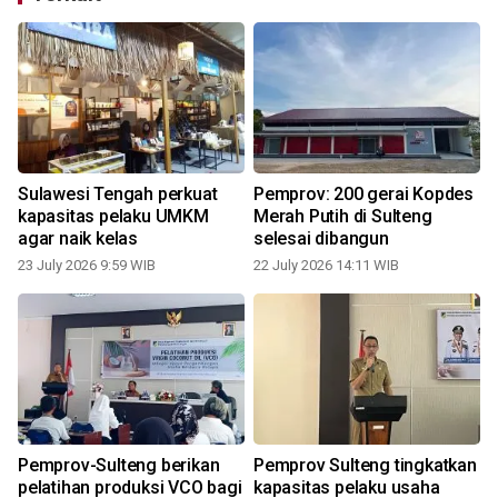
n
Sulawesi Tengah perkuat
Pemprov: 200 gerai Kopdes
kapasitas pelaku UMKM
Merah Putih di Sulteng
agar naik kelas
selesai dibangun
23 July 2026 9:59 WIB
22 July 2026 14:11 WIB
t
Pemprov-Sulteng berikan
Pemprov Sulteng tingkatkan
pelatihan produksi VCO bagi
kapasitas pelaku usaha