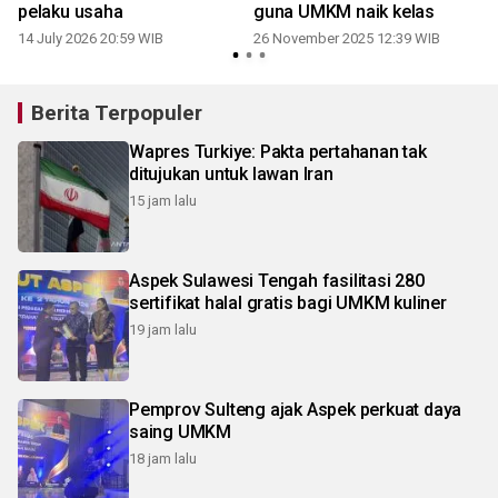
pelaku usaha
guna UMKM naik kelas
14 July 2026 20:59 WIB
26 November 2025 12:39 WIB
Berita Terpopuler
Wapres Turkiye: Pakta pertahanan tak
ditujukan untuk lawan Iran
15 jam lalu
Aspek Sulawesi Tengah fasilitasi 280
sertifikat halal gratis bagi UMKM kuliner
19 jam lalu
Pemprov Sulteng ajak Aspek perkuat daya
saing UMKM
18 jam lalu