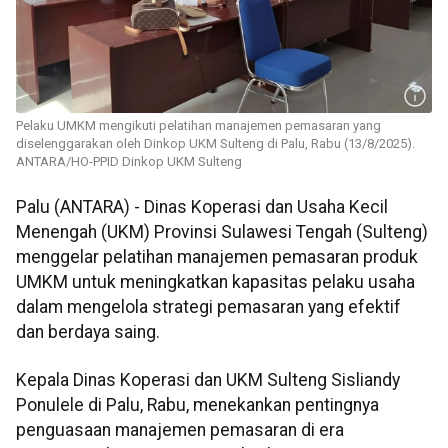
Pelaku UMKM mengikuti pelatihan manajemen pemasaran yang
diselenggarakan oleh Dinkop UKM Sulteng di Palu, Rabu (13/8/2025).
ANTARA/HO-PPID Dinkop UKM Sulteng
Palu (ANTARA) - Dinas Koperasi dan Usaha Kecil
Menengah (UKM) Provinsi Sulawesi Tengah (Sulteng)
menggelar pelatihan manajemen pemasaran produk
UMKM untuk meningkatkan kapasitas pelaku usaha
dalam mengelola strategi pemasaran yang efektif
dan berdaya saing.
Kepala Dinas Koperasi dan UKM Sulteng Sisliandy
Ponulele di Palu, Rabu, menekankan pentingnya
penguasaan manajemen pemasaran di era