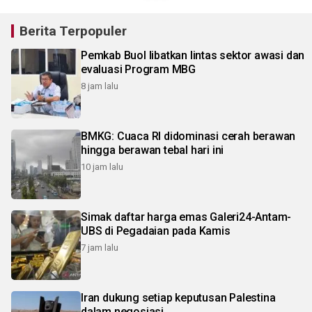
Berita Terpopuler
Pemkab Buol libatkan lintas sektor awasi dan
evaluasi Program MBG
8 jam lalu
BMKG: Cuaca RI didominasi cerah berawan
hingga berawan tebal hari ini
10 jam lalu
Simak daftar harga emas Galeri24-Antam-
UBS di Pegadaian pada Kamis
7 jam lalu
Iran dukung setiap keputusan Palestina
dalam negosiasi