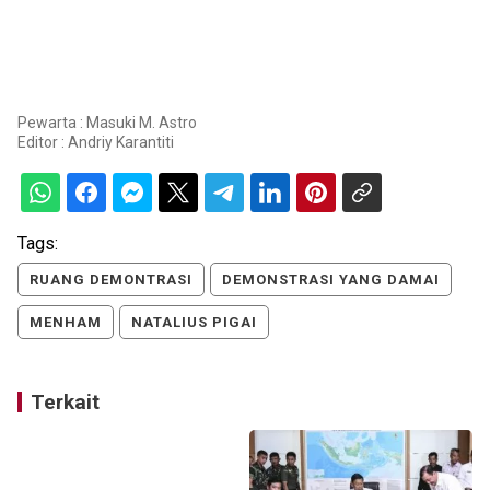
Pewarta : Masuki M. Astro
Editor :
Andriy Karantiti
Tags:
RUANG DEMONTRASI
DEMONSTRASI YANG DAMAI
MENHAM
NATALIUS PIGAI
Terkait