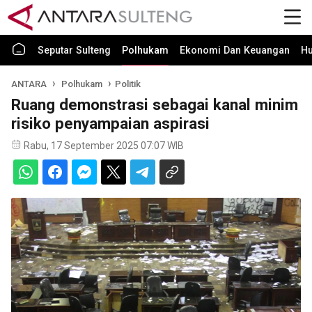
Seputar Sulteng
Polhukam
Ekonomi Dan Keuangan
H
ANTARA
Polhukam
Politik
Ruang demonstrasi sebagai kanal minim
risiko penyampaian aspirasi
Rabu, 17 September 2025 07:07 WIB