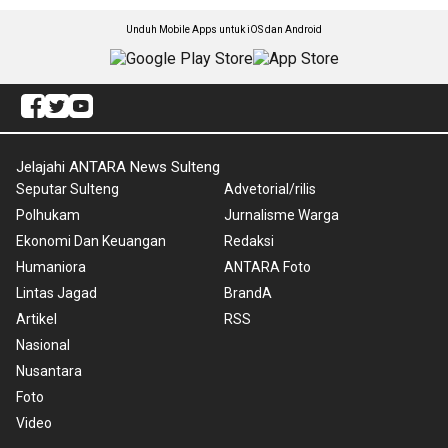
Unduh Mobile Apps untuk iOS dan Android
Jelajahi ANTARA News Sulteng
Seputar Sulteng
Advetorial/rilis
Polhukam
Jurnalisme Warga
Ekonomi Dan Keuangan
Redaksi
Humaniora
ANTARA Foto
Lintas Jagad
BrandA
Artikel
RSS
Nasional
Nusantara
Foto
Video