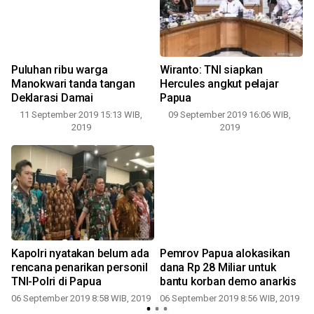
Puluhan ribu warga
Wiranto: TNI siapkan
Manokwari tanda tangan
Hercules angkut pelajar
Deklarasi Damai
Papua
11 September 2019 15:13 WIB,
09 September 2019 16:06 WIB,
2019
2019
Kapolri nyatakan belum ada
Pemrov Papua alokasikan
rencana penarikan personil
dana Rp 28 Miliar untuk
TNI-Polri di Papua
bantu korban demo anarkis
06 September 2019 8:58 WIB, 2019
06 September 2019 8:56 WIB, 2019