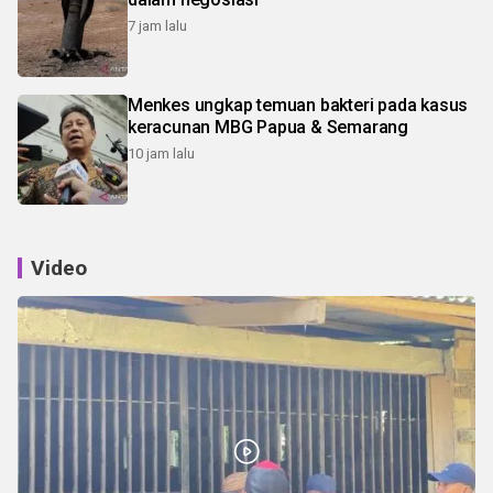
7 jam lalu
Menkes ungkap temuan bakteri pada kasus
keracunan MBG Papua & Semarang
10 jam lalu
Video