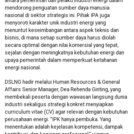
antara pemerintah dan pelaku industri energi dalam
mendorong penguatan sumber daya manusia
nasional di sektor strategis ini. Pihak IPA juga
menyoroti karakter unik industri energi yang
menuntut keseimbangan antara aspek teknis dan
bisnis, di mana setiap sumber daya harus diolah
secara optimal dengan nilai komersial yang tepat,
sejalan dengan meningkatnya kebutuhan energi dan
upaya pemerintah dalam memperkuat ketahanan
energi nasional.
DSLNG hadir melalui Human Resources & General
Affairs Senior Manager, Dea Rehenda Ginting, yang
membekali peserta dengan wawasan langsung dunia
industri sekaligus strategi konkret menyiapkan
curriculum vitae (CV) agar relevan dengan kebutuhan
perusahaan energi. “IPK hanya pembuka. Yang
menentukan adalah kejelasan kompetensi, dampak