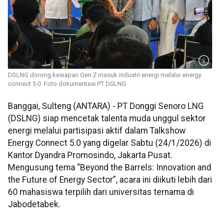
DSLNG dorong kesiapan Gen Z masuk industri energi melalui energy
connect 5.0. Foto dokumentasi PT DSLNG
Banggai, Sulteng (ANTARA) - PT Donggi Senoro LNG
(DSLNG) siap mencetak talenta muda unggul sektor
energi melalui partisipasi aktif dalam Talkshow
Energy Connect 5.0 yang digelar Sabtu (24/1/2026) di
Kantor Dyandra Promosindo, Jakarta Pusat.
Mengusung tema “Beyond the Barrels: Innovation and
the Future of Energy Sector”, acara ini diikuti lebih dari
60 mahasiswa terpilih dari universitas ternama di
Jabodetabek.