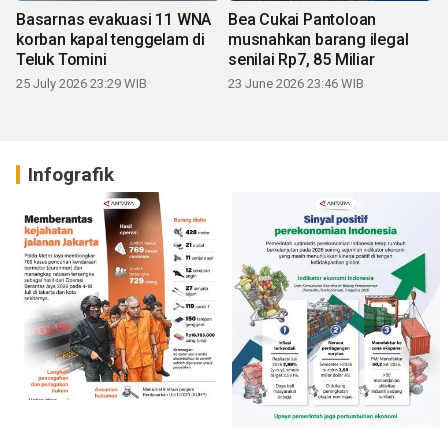
Basarnas evakuasi 11 WNA
Bea Cukai Pantoloan
korban kapal tenggelam di
musnahkan barang ilegal
Teluk Tomini
senilai Rp7, 85 Miliar
25 July 2026 23:29 WIB
23 June 2026 23:46 WIB
Infografik