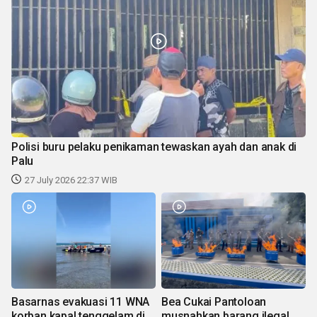
Polisi buru pelaku penikaman tewaskan ayah dan anak di
Palu
27 July 2026 22:37 WIB
Basarnas evakuasi 11 WNA
Bea Cukai Pantoloan
korban kapal tenggelam di
musnahkan barang ilegal