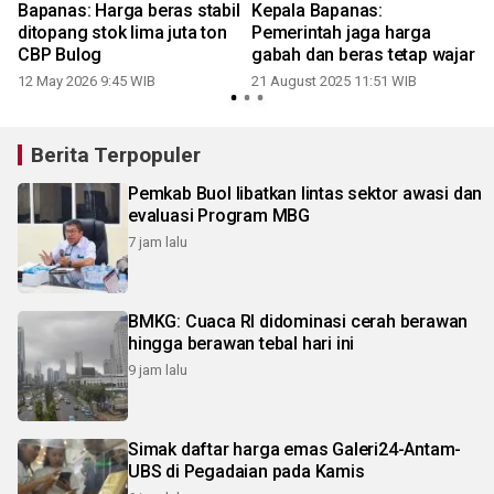
Bapanas: Harga beras stabil
Kepala Bapanas:
ditopang stok lima juta ton
Pemerintah jaga harga
CBP Bulog
gabah dan beras tetap wajar
12 May 2026 9:45 WIB
21 August 2025 11:51 WIB
Berita Terpopuler
Pemkab Buol libatkan lintas sektor awasi dan
evaluasi Program MBG
7 jam lalu
BMKG: Cuaca RI didominasi cerah berawan
hingga berawan tebal hari ini
9 jam lalu
Simak daftar harga emas Galeri24-Antam-
UBS di Pegadaian pada Kamis