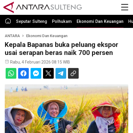
Seputar Sulteng
Polhukam
Ekonomi Dan Keuangan
H
ANTARA
Ekonomi Dan Keuangan
Kepala Bapanas buka peluang ekspor
usai serapan beras naik 700 persen
Rabu, 4 Februari 2026 08:15 WIB