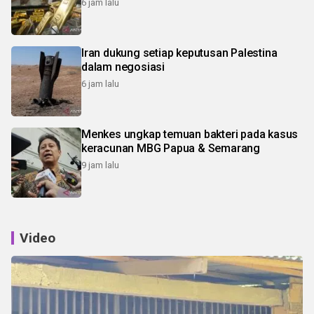
6 jam lalu
Iran dukung setiap keputusan Palestina
dalam negosiasi
6 jam lalu
Menkes ungkap temuan bakteri pada kasus
keracunan MBG Papua & Semarang
9 jam lalu
Video