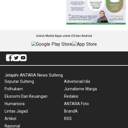
Unduh Mobile Apps untuk iOS dan Android
Jelajahi ANTARA News Sulteng
Seputar Sulteng
Advetorial/rilis
Polhukam
Jurnalisme Warga
Ekonomi Dan Keuangan
Redaksi
Humaniora
ANTARA Foto
Lintas Jagad
BrandA
Artikel
RSS
Nasional