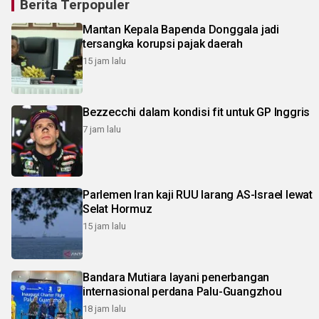
Berita Terpopuler
Mantan Kepala Bapenda Donggala jadi
tersangka korupsi pajak daerah
15 jam lalu
Bezzecchi dalam kondisi fit untuk GP Inggris
7 jam lalu
Parlemen Iran kaji RUU larang AS-Israel lewat
Selat Hormuz
15 jam lalu
Bandara Mutiara layani penerbangan
internasional perdana Palu-Guangzhou
18 jam lalu