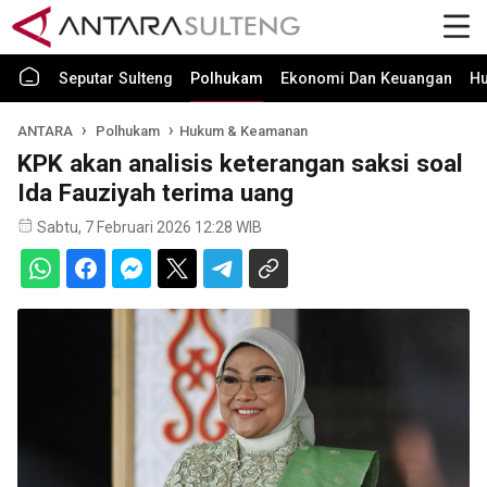
Seputar Sulteng
Polhukam
Ekonomi Dan Keuangan
H
ANTARA
Polhukam
Hukum & Keamanan
KPK akan analisis keterangan saksi soal
Ida Fauziyah terima uang
Sabtu, 7 Februari 2026 12:28 WIB