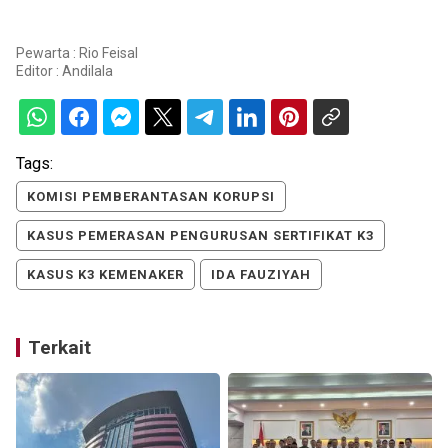
Pewarta : Rio Feisal
Editor :
Andilala
Tags:
KOMISI PEMBERANTASAN KORUPSI
KASUS PEMERASAN PENGURUSAN SERTIFIKAT K3
KASUS K3 KEMENAKER
IDA FAUZIYAH
Terkait