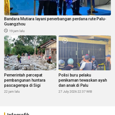
Bandara Mutiara layani penerbangan perdana rute Palu-
Guangzhou
19 jam lalu
Pemerintah percepat
Polisi buru pelaku
pembangunan huntara
penikaman tewaskan ayah
pascagempa di Sigi
dan anak di Palu
22 jam lalu
27 July 2026 22:37 WIB
Infografik