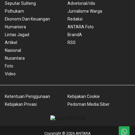
Seputar Sulteng
Advetorial/rilis
Polhukam
Jurnalisme Warga
Ekonomi Dan Keuangan
Redaksi
Humaniora
ANTARA Foto
Lintas Jagad
BrandA
Artikel
RSS
Nasional
Nusantara
Foto
Video
Ketentuan Penggunaan
Kebijakan Cookie
Kebijakan Privasi
Pedoman Media Siber
Copyright © 2026 ANTARA