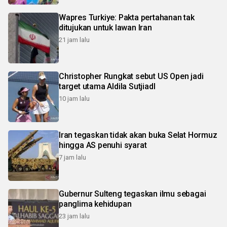
Wapres Turkiye: Pakta pertahanan tak
ditujukan untuk lawan Iran
21 jam lalu
Christopher Rungkat sebut US Open jadi
target utama Aldila SutjiadI
10 jam lalu
Iran tegaskan tidak akan buka Selat Hormuz
hingga AS penuhi syarat
7 jam lalu
Gubernur Sulteng tegaskan ilmu sebagai
panglima kehidupan
23 jam lalu