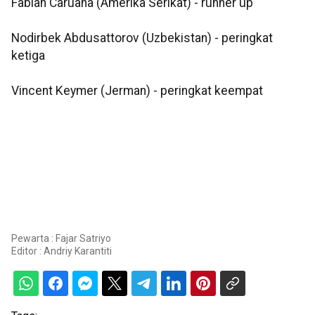
Fabian Caruana (Amerika Serikat) - runner up
Nodirbek Abdusattorov (Uzbekistan) - peringkat
ketiga
Vincent Keymer (Jerman) - peringkat keempat
Pewarta : Fajar Satriyo
Editor :
Andriy Karantiti