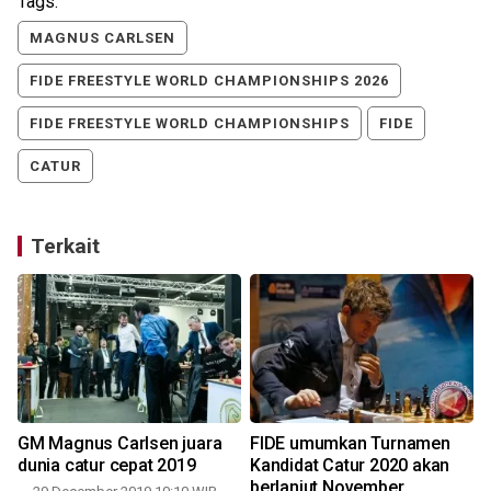
Tags:
MAGNUS CARLSEN
FIDE FREESTYLE WORLD CHAMPIONSHIPS 2026
FIDE FREESTYLE WORLD CHAMPIONSHIPS
FIDE
CATUR
Terkait
GM Magnus Carlsen juara
FIDE umumkan Turnamen
dunia catur cepat 2019
Kandidat Catur 2020 akan
berlanjut November