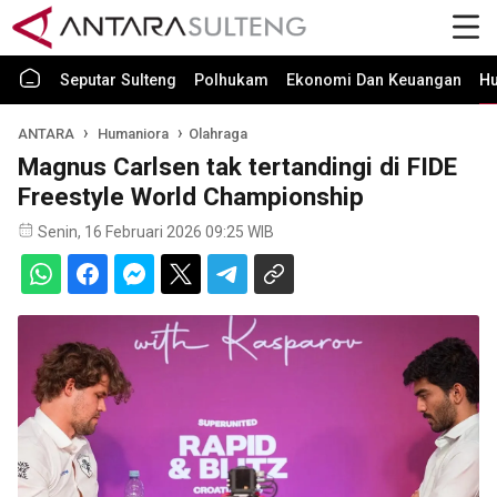
Seputar Sulteng
Polhukam
Ekonomi Dan Keuangan
H
ANTARA
Humaniora
Olahraga
Magnus Carlsen tak tertandingi di FIDE
Freestyle World Championship
Senin, 16 Februari 2026 09:25 WIB