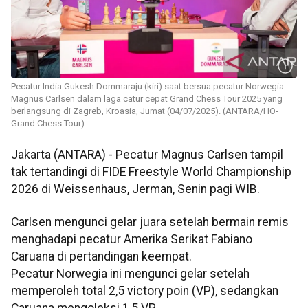
Pecatur India Gukesh Dommaraju (kiri) saat bersua pecatur Norwegia
Magnus Carlsen dalam laga catur cepat Grand Chess Tour 2025 yang
berlangsung di Zagreb, Kroasia, Jumat (04/07/2025). (ANTARA/HO-
Grand Chess Tour)
Jakarta (ANTARA) - Pecatur Magnus Carlsen tampil
tak tertandingi di FIDE Freestyle World Championship
2026 di Weissenhaus, Jerman, Senin pagi WIB.
Carlsen mengunci gelar juara setelah bermain remis
menghadapi pecatur Amerika Serikat Fabiano
Caruana di pertandingan keempat.
Pecatur Norwegia ini mengunci gelar setelah
memperoleh total 2,5 victory poin (VP), sedangkan
Caruana mengoleksi 1,5 VP.