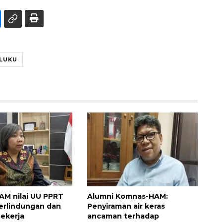
LUKU
M nilai UU PPRT
Alumni Komnas-HAM:
erlindungan dan
Penyiraman air keras
pekerja
ancaman terhadap