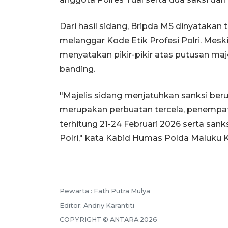
Dari hasil sidang, Bripda MS dinyatakan 
melanggar Kode Etik Profesi Polri. Mes
menyatakan pikir-pikir atas putusan ma
banding.
"Majelis sidang menjatuhkan sanksi ber
merupakan perbuatan tercela, penempa
terhitung 21-24 Februari 2026 serta san
Polri," kata Kabid Humas Polda Maluku
Pewarta :
Fath Putra Mulya
Editor:
Andriy Karantiti
COPYRIGHT ©
ANTARA
2026