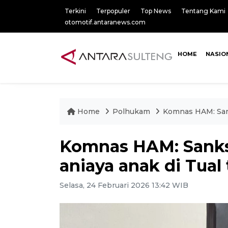
Terkini
Terpopuler
Top News
Tentang Kami
otomotif.antaranews.com
HOME
NASIO
Home
Polhukam
Komnas HAM: Sank
Komnas HAM: Sanks
aniaya anak di Tual
Selasa, 24 Februari 2026 13:42 WIB