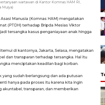
ertanyaan wartawan di Kantor Komnas HAM RI,
a Mulya)
ak Asasi Manusia (Komnas HAM) mengatakan
mat (PTDH) terhadap Bripda Mesias Viktor
jadi tersangka kasus penganiayaan anak hingga
emui di kantornya, Jakarta, Selasa, mengatakan
l dan transparan terhadap tersangka. Hal itu
rangka menciptakan keadilan bagi korban.
T
k yang sudah berlangsung dan ada putusan
enti hanya pada proses itu karena kita ingin
 akuntabel, transparan, dan memberikan