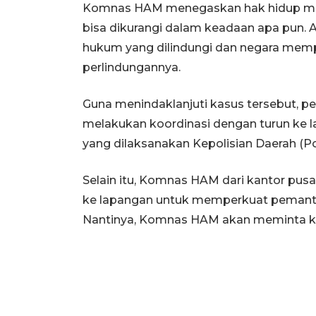
Komnas HAM menegaskan hak hidup me
bisa dikurangi dalam keadaan apa pun.
hukum yang dilindungi dan negara mem
perlindungannya.
Guna menindaklanjuti kasus tersebut, 
melakukan koordinasi dengan turun ke l
yang dilaksanakan Kepolisian Daerah (P
Selain itu, Komnas HAM dari kantor pusa
ke lapangan untuk memperkuat pemantau
Nantinya, Komnas HAM akan meminta ket