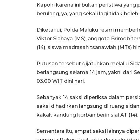
Kapolri karena ini bukan peristiwa yang 
berulang, ya, yang sekali lagi tidak boleh
Diketahui, Polda Maluku resmi memberh
Viktor Siahaya (MS), anggota Brimob t
(14), siswa madrasah tsanawiah (MTs) hi
Putusan tersebut dijatuhkan melalui Sid
berlangsung selama 14 jam, yakni dari Se
03.00 WIT dini hari.
Sebanyak 14 saksi diperiksa dalam pers
saksi dihadirkan langsung di ruang sidan
kakak kandung korban berinisial AT (14).
Sementara itu, empat saksi lainnya diperi
anggota Polres Tual serta dua saksi dari