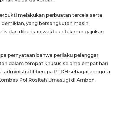
terbukti melakukan perbuatan tercela serta
ki demikian, yang bersangkutan masih
jelis dan diberikan waktu untuk mengajukan
upa pernyataan bahwa perilaku pelanggar
tan dalam tempat khusus selama empat hari
ksi administratif berupa PTDH sebagai anggota
 Kombes Pol Rositah Umasugi di Ambon.