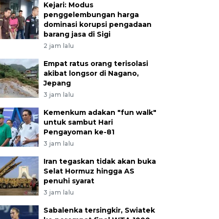
Kejari: Modus
penggelembungan harga
dominasi korupsi pengadaan
barang jasa di Sigi
2 jam lalu
Empat ratus orang terisolasi
akibat longsor di Nagano,
Jepang
3 jam lalu
Kemenkum adakan "fun walk"
untuk sambut Hari
Pengayoman ke-81
3 jam lalu
Iran tegaskan tidak akan buka
Selat Hormuz hingga AS
penuhi syarat
3 jam lalu
Sabalenka tersingkir, Swiatek