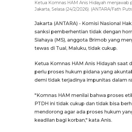
Ketua Komnas HAM Anis Hidayah menjawab p
Jakarta, Selasa (24/2/2026). (ANTARA/Fath Putr
Jakarta (ANTARA) - Komisi Nasional H
sanksi pemberhentian tidak dengan hor
Siahaya (MS), anggota Brimob yang men
tewas di Tual, Maluku, tidak cukup.
Ketua Komnas HAM Anis Hidayah saat dit
perlu proses hukum pidana yang akuntabe
demi tidak terjadinya impunitas dalam 
"Komnas HAM menilai bahwa proses eti
PTDH ini tidak cukup dan tidak bisa berh
mendorong agar ada proses hukum yang
keadilan bagi korban," kata Anis.