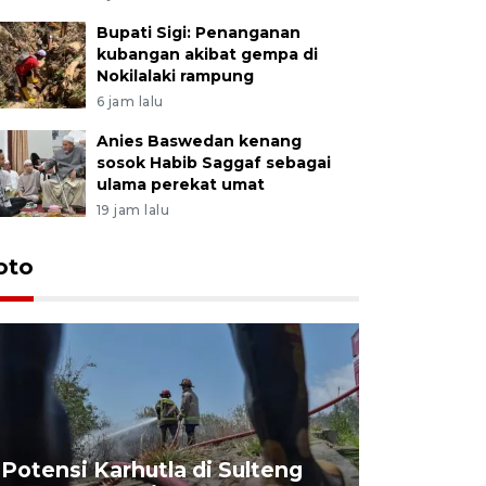
Bupati Sigi: Penanganan
kubangan akibat gempa di
Nokilalaki rampung
6 jam lalu
Anies Baswedan kenang
sosok Habib Saggaf sebagai
ulama perekat umat
19 jam lalu
oto
Potensi Karhutla di Sulteng