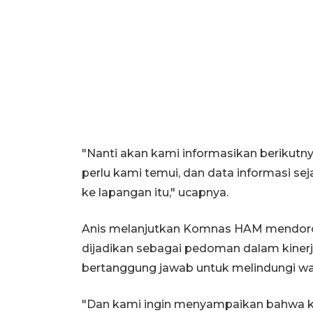
"Nanti akan kami informasikan berikutny
perlu kami temui, dan data informasi se
ke lapangan itu," ucapnya.
Anis melanjutkan Komnas HAM mendorong a
dijadikan sebagai pedoman dalam kinerja 
bertanggung jawab untuk melindungi wa
"Dan kami ingin menyampaikan bahwa kasu