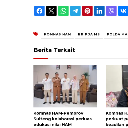
KOMNAS HAM
BRIPDA MS
POLDA MA
Berita Terkait
Komnas HAM-Pemprov
Komnas HA
Sulteng kolaborasi perluas
perkuat p
edukasi nilai HAM
keadilan 