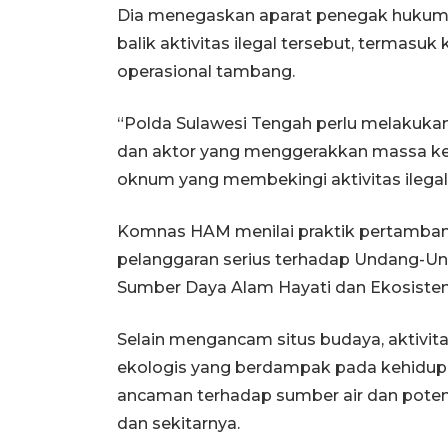
Dia menegaskan aparat penegak hukum h
balik aktivitas ilegal tersebut, terma
operasional tambang.
“Polda Sulawesi Tengah perlu melakuka
dan aktor yang menggerakkan massa ke
oknum yang membekingi aktivitas ilegal
Komnas HAM menilai praktik pertamban
pelanggaran serius terhadap Undang-U
Sumber Daya Alam Hayati dan Ekosiste
Selain mengancam situs budaya, aktivita
ekologis yang berdampak pada kehidupa
ancaman terhadap sumber air dan poten
dan sekitarnya.