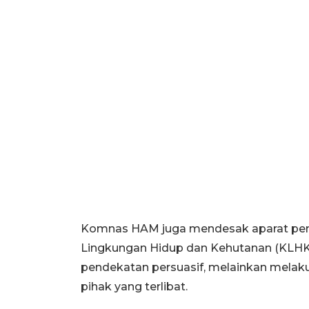
Komnas HAM juga mendesak aparat pe
Lingkungan Hidup dan Kehutanan (KLHK)
pendekatan persuasif, melainkan melak
pihak yang terlibat.