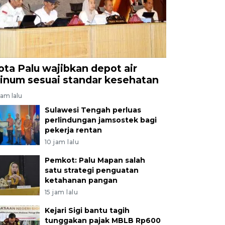
ota Palu wajibkan depot air
inum sesuai standar kesehatan
jam lalu
Sulawesi Tengah perluas
perlindungan jamsostek bagi
pekerja rentan
10 jam lalu
Pemkot: Palu Mapan salah
satu strategi penguatan
ketahanan pangan
15 jam lalu
Kejari Sigi bantu tagih
tunggakan pajak MBLB Rp600