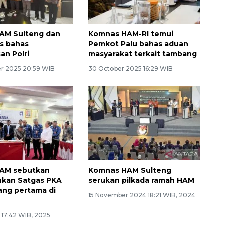
AM Sulteng dan
Komnas HAM-RI temui
s bahas
Pemkot Palu bahas aduan
n Polri
masyarakat terkait tambang
r 2025 20:59 WIB
30 October 2025 16:29 WIB
AM sebutkan
Komnas HAM Sulteng
kan Satgas PKA
serukan pilkada ramah HAM
ang pertama di
15 November 2024 18:21 WIB, 2024
5 17:42 WIB, 2025