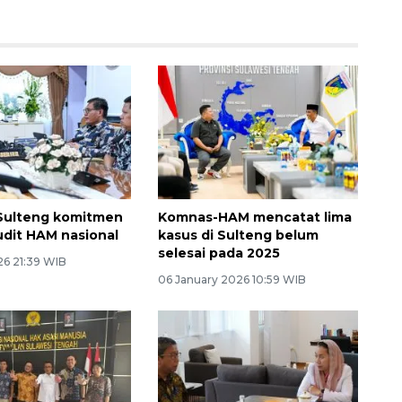
Sulteng komitmen
Komnas-HAM mencatat lima
dit HAM nasional
kasus di Sulteng belum
selesai pada 2025
26 21:39 WIB
06 January 2026 10:59 WIB