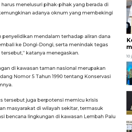
arus menelusuri pihak-pihak yang berada di
suk kemungkinan adanya oknum yang membekingi
n penyelidikan mendalam terhadap aliran dana
K
mbali ke Dongi-Dongi, serta menindak tegas
m
 tersebut,” katanya menegaskan.
10 
gan di kawasan taman nasional merupakan
ndang Nomor 5 Tahun 1990 tentang Konservasi
mnya.
s tersebut juga berpotensi memicu krisis
n masyarakat di wilayah sekitar, termasuk
si bencana lingkungan di kawasan Lembah Palu