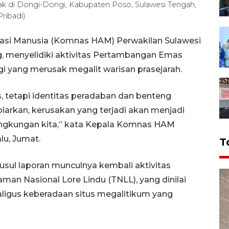
sak di Dongi-Dongi, Kabupaten Poso, Sulawesi Tengah,
ribadi)
sasi Manusia (Komnas HAM) Perwakilan Sulawesi
, menyelidiki aktivitas Pertambangan Emas
i yang merusak megalit warisan prasejarah.
 tetapi identitas peradaban dan benteng
ibiarkan, kerusakan yang terjadi akan menjadi
lingkungan kita,” kata Kepala Komnas HAM
lu, Jumat.
T
sul laporan munculnya kembali aktivitas
man Nasional Lore Lindu (TNLL), yang dinilai
ligus keberadaan situs megalitikum yang