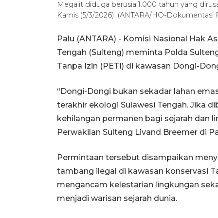
Megalit diduga berusia 1.000 tahun yang diru
Kamis (5/3/2026), (ANTARA/HO-Dokumentasi P
Palu (ANTARA) - Komisi Nasional Hak A
Tengah (Sulteng) meminta Polda Sulteng
Tanpa Izin (PETI) di kawasan Dongi-Dong
“Dongi-Dongi bukan sekadar lahan emas,
terakhir ekologi Sulawesi Tengah. Jika d
kehilangan permanen bagi sejarah dan 
Perwakilan Sulteng Livand Breemer di Pa
Permintaan tersebut disampaikan menyu
tambang ilegal di kawasan konservasi Ta
mengancam kelestarian lingkungan seka
menjadi warisan sejarah dunia.