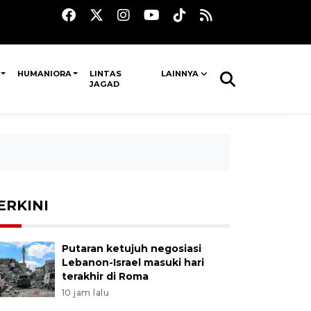
HUMANIORA
LINTAS
LAINNYA
JAGAD
ERKINI
Putaran ketujuh negosiasi
Lebanon-Israel masuki hari
terakhir di Roma
10 jam lalu