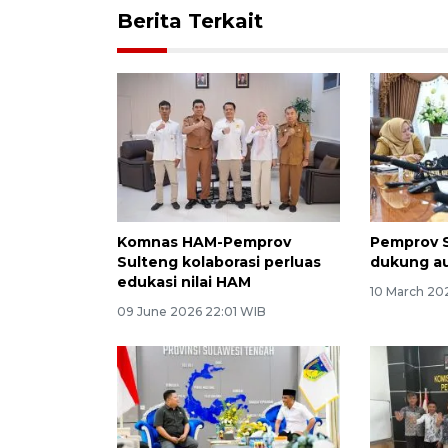
Berita Terkait
Komnas HAM-Pemprov
Pemprov 
Sulteng kolaborasi perluas
dukung au
edukasi nilai HAM
10 March 20
09 June 2026 22:01 WIB