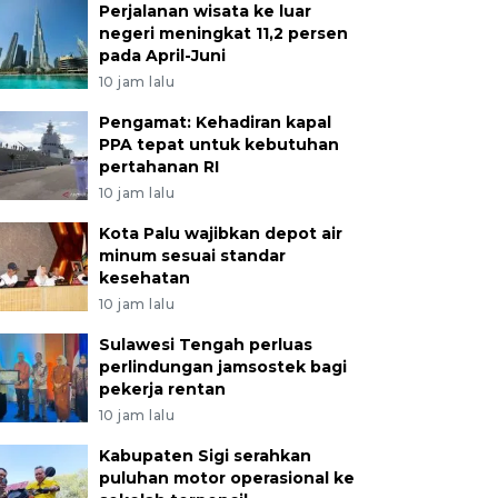
Perjalanan wisata ke luar
negeri meningkat 11,2 persen
pada April-Juni
10 jam lalu
Pengamat: Kehadiran kapal
PPA tepat untuk kebutuhan
pertahanan RI
10 jam lalu
Kota Palu wajibkan depot air
minum sesuai standar
kesehatan
10 jam lalu
Sulawesi Tengah perluas
perlindungan jamsostek bagi
pekerja rentan
10 jam lalu
Kabupaten Sigi serahkan
puluhan motor operasional ke