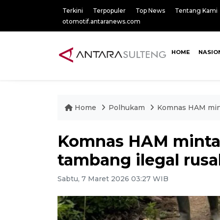
Terkini
Terpopuler
Top News
Tentang Kami
otomotif.antaranews.com
HOME
NASIO
Home
Polhukam
Komnas HAM minta
Komnas HAM minta P
tambang ilegal rusa
Sabtu, 7 Maret 2026 03:27 WIB