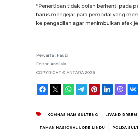
“Penertiban tidak boleh berhenti pada 
harus mengejar para pemodal yang memb
ke pengadilan agar menimbulkan efek jer
Pewarta :
Fauzi
Editor:
Andilala
COPYRIGHT ©
ANTARA
2026
KOMNAS HAM SULTENG
LIVAND BREEM
TAMAN NASIONAL LORE LINDU
POLDA SUL