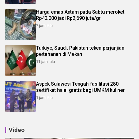
Harga emas Antam pada Sabtu meroket
Rp40.000 jadi Rp2,690 juta/gr
7 jam lalu
Turkiye, Saudi, Pakistan teken perjanjian
pertahanan di Mekah
11 jam lalu
Aspek Sulawesi Tengah fasilitasi 280
sertifikat halal gratis bagi UMKM kuliner
1 jam lalu
Video