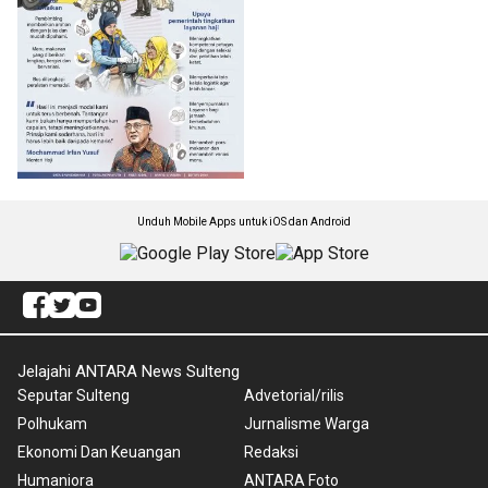
Unduh Mobile Apps untuk iOS dan Android
Jelajahi ANTARA News Sulteng
Seputar Sulteng
Advetorial/rilis
Polhukam
Jurnalisme Warga
Ekonomi Dan Keuangan
Redaksi
Humaniora
ANTARA Foto