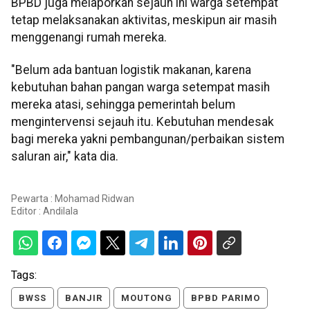
BPBD juga melaporkan sejauh ini warga setempat
tetap melaksanakan aktivitas, meskipun air masih
menggenangi rumah mereka.
"Belum ada bantuan logistik makanan, karena
kebutuhan bahan pangan warga setempat masih
mereka atasi, sehingga pemerintah belum
mengintervensi sejauh itu. Kebutuhan mendesak
bagi mereka yakni pembangunan/perbaikan sistem
saluran air," kata dia.
Pewarta : Mohamad Ridwan
Editor :
Andilala
Tags:
BWSS
BANJIR
MOUTONG
BPBD PARIMO