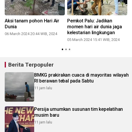
Aksi tanam pohon Hari Air
Pemkot Palu: Jadikan
Dunia
momen hari air dunia jaga
kelestarian lingkungan
06 March 2024 20:44 WIB, 2024
05 March 2024 15:41 WIB, 2024
Berita Terpopuler
BMKG prakirakan cuaca di mayoritas wilayah
RI berawan tebal pada Sabtu
11 jam lalu
Persija umumkan susunan tim kepelatihan
musim baru
11 jam lalu