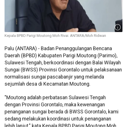
Kepala BPBD Parigi Moutong Moh Rivai. ANTARA/Moh Ridwan
Palu (ANTARA) - Badan Penanggulangan Bencana
Daerah (BPBD) Kabupaten Parigi Moutong (Parimo),
Sulawesi Tengah, berkoordinasi dengan Balai Wilayah
Sungai (BWSS) Provinsi Gorontalo untuk pelaksanaan
normalisasi sungai pascabanjir yang melanda
sejumlah desa di Kecamatan Moutong.
"Moutong adalah perbatasan Sulawesi Tengah
dengan Provinsi Gorontalo, maka kewenangan
penanganan sungai berada di BWSS Gorontalo, kami
sedang melakukan koordinasi untuk penanganan
lebih lanjut," kata Kepala BPBD Parigi Moutong Moh