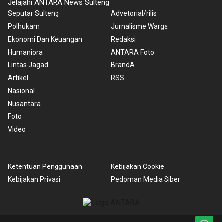
Jelajahi ANTARA News Sulteng
Seputar Sulteng
Advetorial/rilis
Polhukam
Jurnalisme Warga
Ekonomi Dan Keuangan
Redaksi
Humaniora
ANTARA Foto
Lintas Jagad
BrandA
Artikel
RSS
Nasional
Nusantara
Foto
Video
Ketentuan Penggunaan
Kebijakan Cookie
Kebijakan Privasi
Pedoman Media Siber