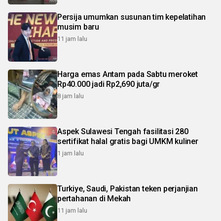
Persija umumkan susunan tim kepelatihan
musim baru
11 jam lalu
Harga emas Antam pada Sabtu meroket
Rp40.000 jadi Rp2,690 juta/gr
8 jam lalu
Aspek Sulawesi Tengah fasilitasi 280
sertifikat halal gratis bagi UMKM kuliner
1 jam lalu
Turkiye, Saudi, Pakistan teken perjanjian
pertahanan di Mekah
11 jam lalu