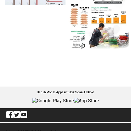
Unduh Mobile Apps untuk iOS dan Android