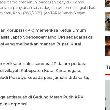
soemarno memenuhi panggilan penyidik Komisi
 saksi penyidikan kasus dugaan penerimaan gratifikasi
yasari, Rabu (26/2/2025). (ANTARA/Fianda Sjofjan
asan Korupsi (KPK) memeriksa Ketua Umum
sila Japto Soerjosoemarno (JP) sebagai saksi
asi yang melibatkan mantan Bupati Kutai
pemeriksaan saksi saudara JP dalam perkara
T
 di wilayah Kabupaten Kutai Kartanegara,
udi Prasetyo kepada para jurnalis di Jakarta,
ga antirasuah di Gedung Merah Putih KPK,
gka korporasi.