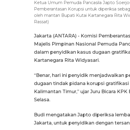
Ketua Umum Pemuda Pancasila Japto Soerjo
Pemberantasan Korupsi untuk diperiksa sebagai
oleh mantan Bupati Kutai Kartanegara Rita Wid
Rassat)
Jakarta (ANTARA) - Komisi Pemberant
Majelis Pimpinan Nasional Pemuda Panca
dalam penyidikan kasus dugaan gratifik
Kartanegara Rita Widyasari.
“Benar, hari ini penyidik menjadwalkan 
dugaan tindak pidana korupsi gratifikasi
Kalimantan Timur,” ujar Juru Bicara KPK B
Selasa.
Budi mengatakan Japto diperiksa lemba
Jakarta, untuk penyidikan dengan tersan