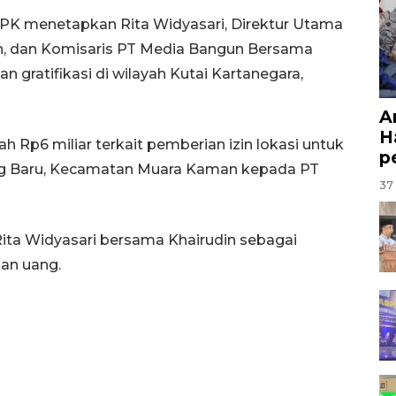
PK menetapkan Rita Widyasari, Direktur Utama
n, dan Komisaris PT Media Bangun Bersama
 gratifikasi di wilayah Kutai Kartanegara,
A
H
 Rp6 miliar terkait pemberian izin lokasi untuk
p
ng Baru, Kecamatan Muara Kaman kepada PT
37 
ita Widyasari bersama Khairudin sebagai
an uang.