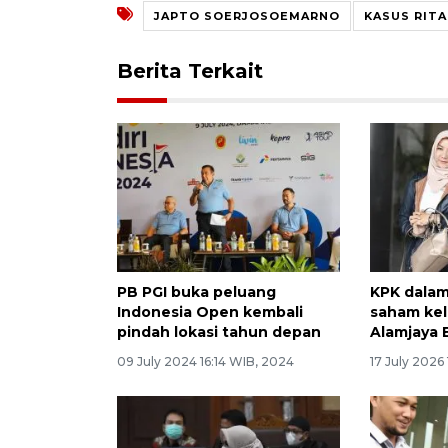
JAPTO SOERJOSOEMARNO
KASUS RITA
Berita Terkait
PB PGI buka peluang
KPK dalam
Indonesia Open kembali
saham kel
pindah lokasi tahun depan
Alamjaya 
09 July 2024 16:14 WIB, 2024
17 July 2026 