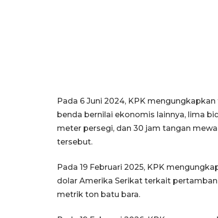
Pada 6 Juni 2024, KPK mengungkapkan t
benda bernilai ekonomis lainnya, lima b
meter persegi, dan 30 jam tangan mewa
tersebut.
Pada 19 Februari 2025, KPK mengungkap
dolar Amerika Serikat terkait pertambang
metrik ton batu bara.