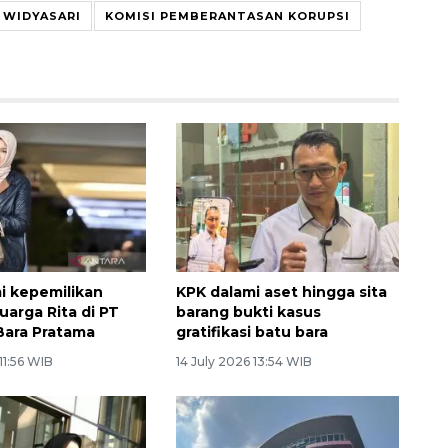
 WIDYASARI
KOMISI PEMBERANTASAN KORUPSI
i kepemilikan
KPK dalami aset hingga sita
uarga Rita di PT
barang bukti kasus
Bara Pratama
gratifikasi batu bara
11:56 WIB
14 July 2026 13:54 WIB