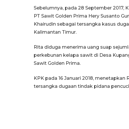
Sebelumnya, pada 28 September 2017, K
PT Sawit Golden Prima Hery Susanto Gu
Khairudin sebagai tersangka kasus dugaan
Kalimantan Timur.
Rita diduga menerima uang suap sejumlah
perkebunan kelapa sawit di Desa Kupa
Sawit Golden Prima.
KPK pada 16 Januari 2018, menetapkan R
tersangka dugaan tindak pidana pencuci