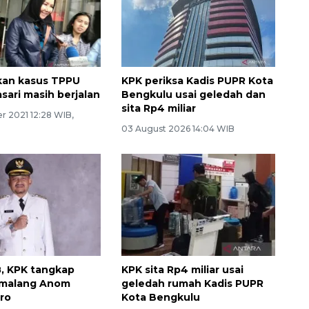
kan kasus TPPU
KPK periksa Kadis PUPR Kota
sari masih berjalan
Bengkulu usai geledah dan
sita Rp4 miliar
r 2021 12:28 WIB,
03 August 2026 14:04 WIB
, KPK tangkap
KPK sita Rp4 miliar usai
emalang Anom
geledah rumah Kadis PUPR
ro
Kota Bengkulu