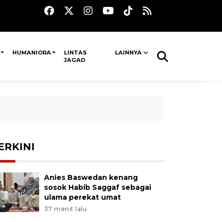
HUMANIORA
LINTAS
LAINNYA
JAGAD
ERKINI
Anies Baswedan kenang
sosok Habib Saggaf sebagai
ulama perekat umat
37 menit lalu