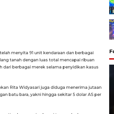
F
elah menyita 91 unit kendaraan dan berbagai
idang tanah dengan luas total mencapai ribuan
h dari berbagai merek selama penyidikan kasus
kan Rita Widyasari juga diduga menerima jutaan
an batu bara, yakni hingga sekitar 5 dolar AS per
Layanan pembuatan SIM Baru
di Satpas Polresta Palu