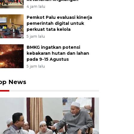
4 jam lalu
Pemkot Palu evaluasi kinerja
pemerintah digital untuk
perkuat tata kelola
5 jam lalu
BMKG ingatkan potensi
kebakaran hutan dan lahan
pada 9-15 Agustus
5 jam lalu
op News