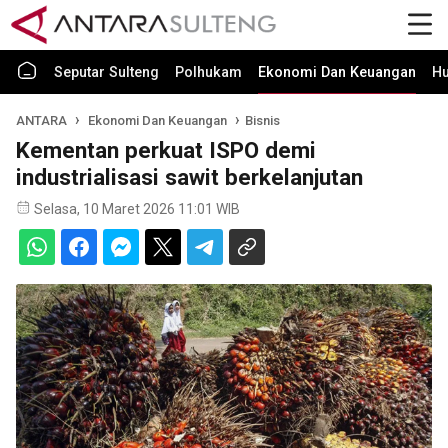
Seputar Sulteng
Polhukam
Ekonomi Dan Keuangan
H
ANTARA
Ekonomi Dan Keuangan
Bisnis
Kementan perkuat ISPO demi
industrialisasi sawit berkelanjutan
Selasa, 10 Maret 2026 11:01 WIB