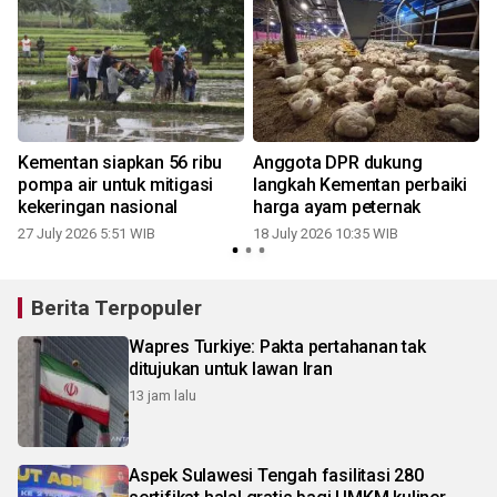
l
Kementan siapkan 56 ribu
Anggota DPR dukung
pompa air untuk mitigasi
langkah Kementan perbaiki
kekeringan nasional
harga ayam peternak
27 July 2026 5:51 WIB
18 July 2026 10:35 WIB
Berita Terpopuler
Wapres Turkiye: Pakta pertahanan tak
ditujukan untuk lawan Iran
13 jam lalu
Aspek Sulawesi Tengah fasilitasi 280