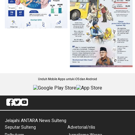
Unduh Mobile Apps untuk iOS dan Android
Jelajahi ANTARA News Sulteng
Seputar Sulteng
Advetorial/rilis
Polhukam
Jurnalisme Warga