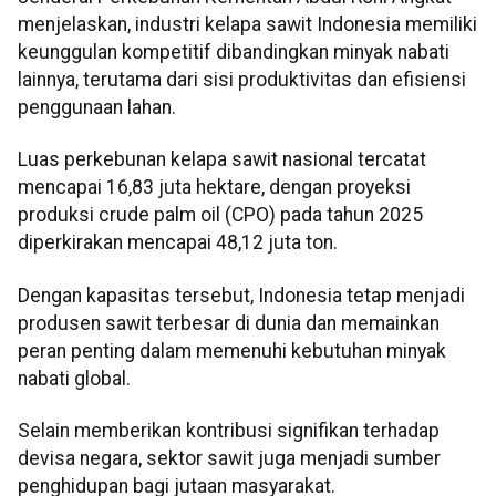
menjelaskan, industri kelapa sawit Indonesia memiliki
keunggulan kompetitif dibandingkan minyak nabati
lainnya, terutama dari sisi produktivitas dan efisiensi
penggunaan lahan.
Luas perkebunan kelapa sawit nasional tercatat
mencapai 16,83 juta hektare, dengan proyeksi
produksi crude palm oil (CPO) pada tahun 2025
diperkirakan mencapai 48,12 juta ton.
Dengan kapasitas tersebut, Indonesia tetap menjadi
produsen sawit terbesar di dunia dan memainkan
peran penting dalam memenuhi kebutuhan minyak
nabati global.
Selain memberikan kontribusi signifikan terhadap
devisa negara, sektor sawit juga menjadi sumber
penghidupan bagi jutaan masyarakat.