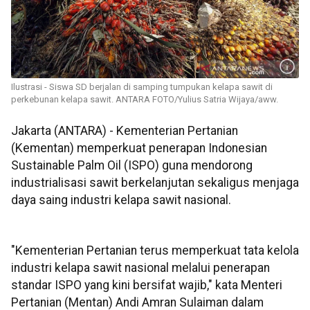
Ilustrasi - Siswa SD berjalan di samping tumpukan kelapa sawit di
perkebunan kelapa sawit. ANTARA FOTO/Yulius Satria Wijaya/aww.
Jakarta (ANTARA) - Kementerian Pertanian
(Kementan) memperkuat penerapan Indonesian
Sustainable Palm Oil (ISPO) guna mendorong
industrialisasi sawit berkelanjutan sekaligus menjaga
daya saing industri kelapa sawit nasional.
"Kementerian Pertanian terus memperkuat tata kelola
industri kelapa sawit nasional melalui penerapan
standar ISPO yang kini bersifat wajib," kata Menteri
Pertanian (Mentan) Andi Amran Sulaiman dalam