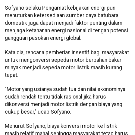
Sofyano selaku Pengamat kebijakan energi pun
menuturkan ketersediaan sumber daya batubara
domestik juga dapat menjadi faktor penting dalam
menjaga ketahanan energi nasional di tengah potensi
gangguan pasokan energi global.
Kata dia, rencana pemberian insentif bagi masyarakat
untuk mengonversi sepeda motor berbahan bakar
minyak menjadi sepeda motor listrik masih kurang
tepat.
"Motor yang usianya sudah tua dan nilai ekonominya
sudah rendah tentu tidak rasional jika harus
dikonversi menjadi motor listrik dengan biaya yang
cukup besar," ucap Sofyano.
Menurut Sofyano, biaya konversi motor ke listrik
masih relatif mahal sehingga masyarakat tetap harus