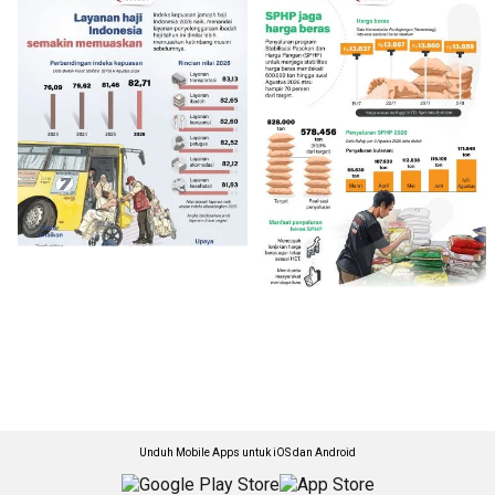
Unduh Mobile Apps untuk iOS dan Android