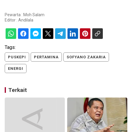
Pewarta : Moh Salam
Editor :
Andilala
Tags:
PUSKEPI
PERTAMINA
SOFYANO ZAKARIA
ENERGI
Terkait