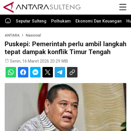
Seputar Sulteng
Polhukam
Ekonomi Dan Keuangan
H
ANTARA
Nasional
Puskepi: Pemerintah perlu ambil langkah
tepat dampak konflik Timur Tengah
Senin, 16 Maret 2026 20:29 WIB