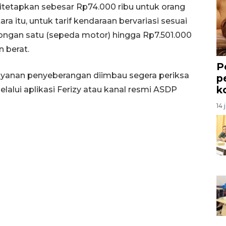
itetapkan sebesar Rp74.000 ribu untuk orang
 itu, untuk tarif kendaraan bervariasi sesuai
ongan satu (sepeda motor) hingga Rp7.501.000
 berat.
P
yanan penyeberangan diimbau segera periksa
p
k
elalui aplikasi Ferizy atau kanal resmi ASDP
14 