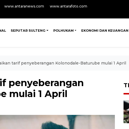
www.antaranews.com
www.antarafoto.com
NAL
SEPUTAR SULTENG
POLHUKAM
EKONOMI DAN KEUANGAN
ikan tarif penyeberangan Kolonodale-Baturube mulai 1 April
rif penyeberangan
T
 mulai 1 April