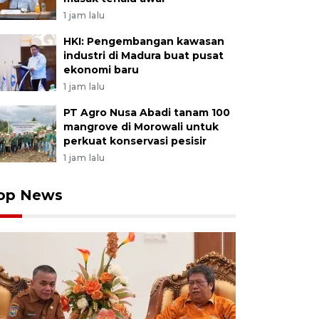
1 jam lalu
HKI: Pengembangan kawasan
industri di Madura buat pusat
ekonomi baru
1 jam lalu
PT Agro Nusa Abadi tanam 100
mangrove di Morowali untuk
perkuat konservasi pesisir
1 jam lalu
op News