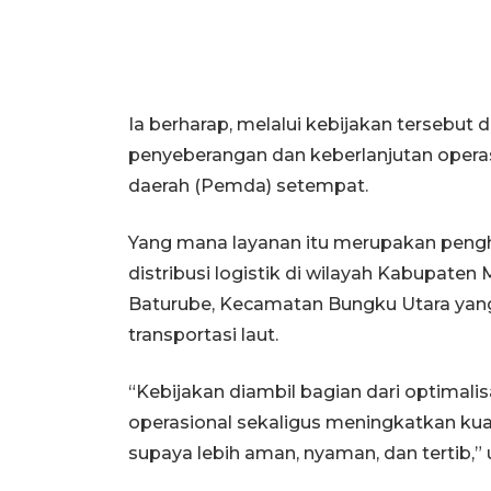
Ia berharap, melalui kebijakan tersebu
penyeberangan dan keberlanjutan operasi
daerah (Pemda) setempat.
Yang mana layanan itu merupakan pengh
distribusi logistik di wilayah Kabupaten
Baturube, Kecamatan Bungku Utara yan
transportasi laut.
“Kebijakan diambil bagian dari optimalis
operasional sekaligus meningkatkan kua
supaya lebih aman, nyaman, dan tertib,” 