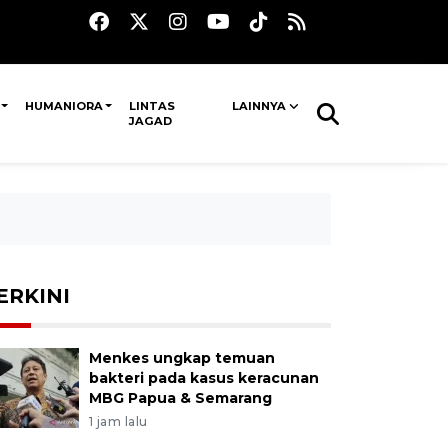
HUMANIORA
LINTAS
LAINNYA
JAGAD
ERKINI
Menkes ungkap temuan
bakteri pada kasus keracunan
MBG Papua & Semarang
1 jam lalu