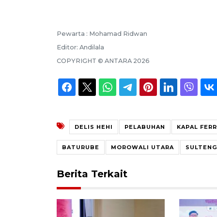
Pewarta :
Mohamad Ridwan
Editor:
Andilala
COPYRIGHT ©
ANTARA
2026
DELIS HEHI
PELABUHAN
KAPAL FER
BATURUBE
MOROWALI UTARA
SULTENG
Berita Terkait