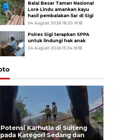
Balai Besar Taman Nasional
Lore Lindu amankan kayu
hasil pembalakan liar di Sigi
04 August 2026 18:20 WIB
Polres Sigi terapkan SPPA
untuk lindungi hak anak
04 August 2026 15:04 WIB
oto
Potensi Karhutla di Sulteng
pada Kategori Sedang dan
Penjuala