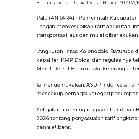
Bupati Morowali Utara Delis J Hehi. (ANTA
Palu (ANTARA) - Pemerintah Kabupaten 
Tengah menyesuaikan tarif angkutan l
transportasi laut dan mulai diberlakukan 
“Angkutan lintas Kolonodale-Baturube 
kapal feri KMP Dolosi dan regulasinya t
Morut Delis J Hehi melalui keterangan tert
Ia mengemukakan, ASDP Indonesia Ferry m
mencakup berbagai kategori penumpan
Kebijakan itu mengacu pada Peraturan B
2026 tentang penyesuaian tarif angkut
dan alat berat.