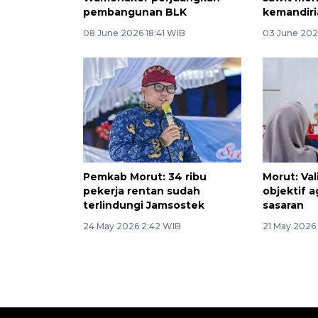
pembangunan BLK
kemandiri
08 June 2026 18:41 WIB
03 June 202
Pemkab Morut: 34 ribu
Morut: Va
pekerja rentan sudah
objektif 
terlindungi Jamsostek
sasaran
24 May 2026 2:42 WIB
21 May 2026 