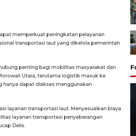
t dapat memperkuat peningkatan pelayanan
onal transportasi laut yang dikelola pemerintah
F
ubung penting bagi mobilitas masyarakat dan
 Morowali Utara, terutama logistik masuk ke
g hanya dapat diakses menggunakan
asi layanan transportasi laut. Menyesuaikan biaya
litas layanan transportasi penyeberangan
ucap Delis.
Layanan pembuatan SIM Baru