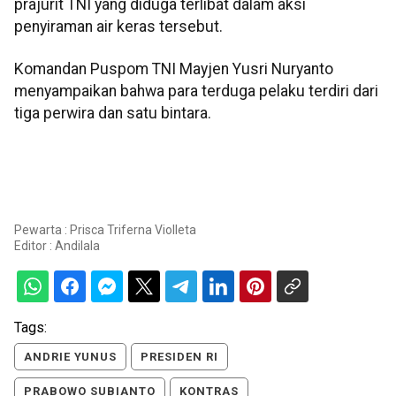
prajurit TNI yang diduga terlibat dalam aksi
penyiraman air keras tersebut.
Komandan Puspom TNI Mayjen Yusri Nuryanto
menyampaikan bahwa para terduga pelaku terdiri dari
tiga perwira dan satu bintara.
Pewarta : Prisca Triferna Violleta
Editor :
Andilala
Tags:
ANDRIE YUNUS
PRESIDEN RI
PRABOWO SUBIANTO
KONTRAS