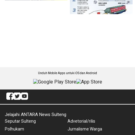
Unduh Mobile Apps untuk iOS dan Android
Jelajahi ANTARA News Sulteng
Seputar Sulteng
Advetorial/rilis
Polhukam
Jurnalisme Warga