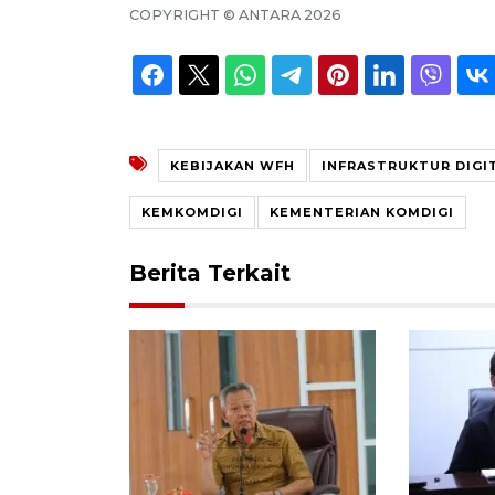
COPYRIGHT ©
ANTARA
2026
KEBIJAKAN WFH
INFRASTRUKTUR DIGI
KEMKOMDIGI
KEMENTERIAN KOMDIGI
Berita Terkait