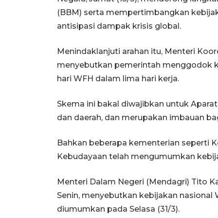
(BBM) serta mempertimbangkan kebijaka
antisipasi dampak krisis global.
Menindaklanjuti arahan itu, Menteri Ko
menyebutkan pemerintah menggodok keb
hari WFH dalam lima hari kerja.
Skema ini bakal diwajibkan untuk Aparatu
dan daerah, dan merupakan imbauan bag
Bahkan beberapa kementerian seperti 
Kebudayaan telah mengumumkan kebijak
Menteri Dalam Negeri (Mendagri) Tito K
Senin, menyebutkan kebijakan nasional W
diumumkan pada Selasa (31/3).