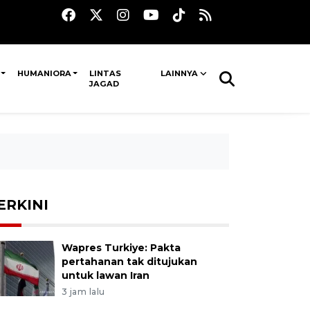
HUMANIORA
LINTAS
LAINNYA
JAGAD
ERKINI
Wapres Turkiye: Pakta
pertahanan tak ditujukan
untuk lawan Iran
3 jam lalu