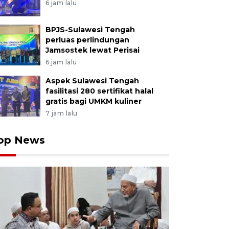
6 jam lalu
BPJS-Sulawesi Tengah
perluas perlindungan
Jamsostek lewat Perisai
6 jam lalu
Aspek Sulawesi Tengah
fasilitasi 280 sertifikat halal
gratis bagi UMKM kuliner
7 jam lalu
op News