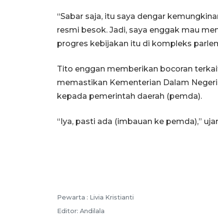
“Sabar saja, itu saya dengar kemungkin
resmi besok. Jadi, saya enggak mau mend
progres kebijakan itu di kompleks parlem
Tito enggan memberikan bocoran terkait 
memastikan Kementerian Dalam Negeri n
kepada pemerintah daerah (pemda).
“Iya, pasti ada (imbauan ke pemda),” uja
Pewarta :
Livia Kristianti
Editor:
Andilala