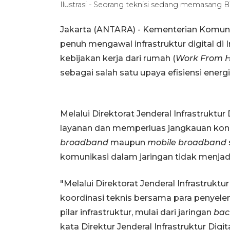
Ilustrasi - Seorang teknisi sedang memasang 
Jakarta (ANTARA) - Kementerian Komun
penuh mengawal infrastruktur digital d
kebijakan kerja dari rumah (
Work From 
sebagai salah satu upaya efisiensi energi
Melalui Direktorat Jenderal Infrastrukt
layanan dan memperluas jangkauan konek
broadband
maupun
mobile broadband
komunikasi dalam jaringan tidak menjad
"Melalui Direktorat Jenderal Infrastruktu
koordinasi teknis bersama para penyel
pilar infrastruktur, mulai dari jaringan
bac
kata Direktur Jenderal Infrastruktur Di