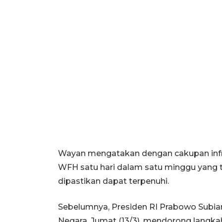
Wayan mengatakan dengan cakupan infrast
WFH satu hari dalam satu minggu yang
dipastikan dapat terpenuhi.
Sebelumnya, Presiden RI Prabowo Subian
Negara, Jumat (13/3), mendorong lang