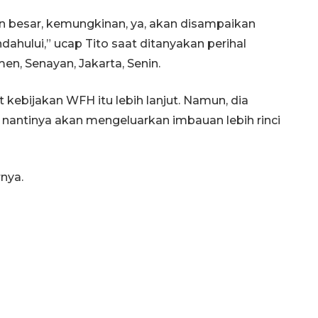
an besar, kemungkinan, ya, akan disampaikan
ahului,” ucap Tito saat ditanyakan perihal
en, Senayan, Jakarta, Senin.
kebijakan WFH itu lebih lanjut. Namun, dia
antinya akan mengeluarkan imbauan lebih rinci
rnya.