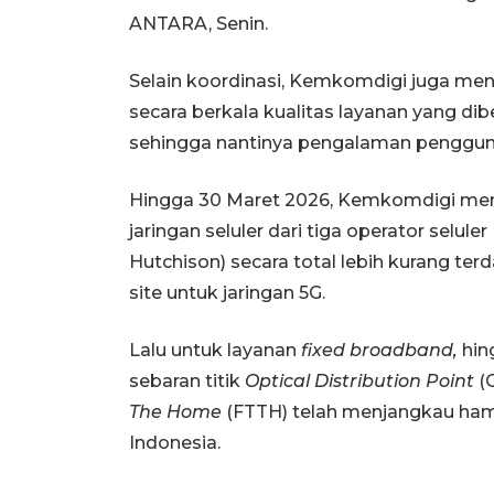
ANTARA, Senin.
Selain koordinasi, Kemkomdigi juga m
secara berkala kualitas layanan yang di
sehingga nantinya pengalaman pengguna
Hingga 30 Maret 2026, Kemkomdigi me
jaringan seluler dari tiga operator selul
Hutchison) secara total lebih kurang terd
site untuk jaringan 5G.
Lalu untuk layanan
fixed broadband,
hin
sebaran titik
Optical Distribution Point
(O
The Home
(FTTH) telah menjangkau ham
Indonesia.