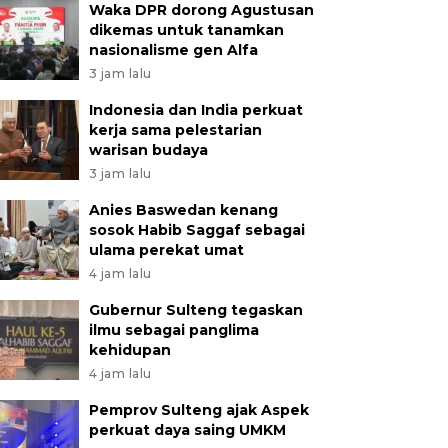
Waka DPR dorong Agustusan
dikemas untuk tanamkan
nasionalisme gen Alfa
3 jam lalu
Indonesia dan India perkuat
kerja sama pelestarian
warisan budaya
3 jam lalu
Anies Baswedan kenang
sosok Habib Saggaf sebagai
ulama perekat umat
4 jam lalu
Gubernur Sulteng tegaskan
ilmu sebagai panglima
kehidupan
4 jam lalu
Pemprov Sulteng ajak Aspek
perkuat daya saing UMKM