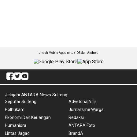
Unduh Mobile Apps untuk iOS dan Android
Jelajahi ANTARA News Sulteng
Seputar Sulteng
Advetorial/rilis
Polhukam
Jurnalisme Warga
Ekonomi Dan Keuangan
Redaksi
Humaniora
ANTARA Foto
Lintas Jagad
BrandA