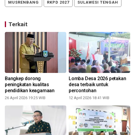
MUSRENBANG
RKPD 2027
SULAWESI TENGAH
Terkait
Bangkep dorong
Lomba Desa 2026 petakan
peningkatan kualitas
desa terbaik untuk
pendidikan keagamaan
percontohan
26 April 2026 19:25 WIB
12 April 2026 18:41 WIB