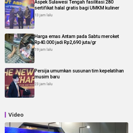
Aspek Sulawesi Tengah fasilitasi 280
sertifikat halal gratis bagi UMKM kuliner
13 jam lalu
Harga emas Antam pada Sabtu meroket
Rp40.000 jadi Rp2,690 juta/gr
19 jam lalu
Persija umumkan susunan tim kepelatihan
musim baru
23 jam lalu
Video