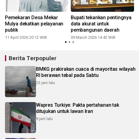
Pemekaran Desa Mekar
Bupati tekankan pentingnya
Mulya dekatkan pelayanan
data akurat untuk
publik
pembangunan daerah
11 April 2026 20:12 WIB
09 March 2026 14:42 WIB
Berita Terpopuler
BMKG prakirakan cuaca di mayoritas wilayah
RI berawan tebal pada Sabtu
23 jam lalu
Wapres Turkiye: Pakta pertahanan tak
ditujukan untuk lawan Iran
9 jam lalu