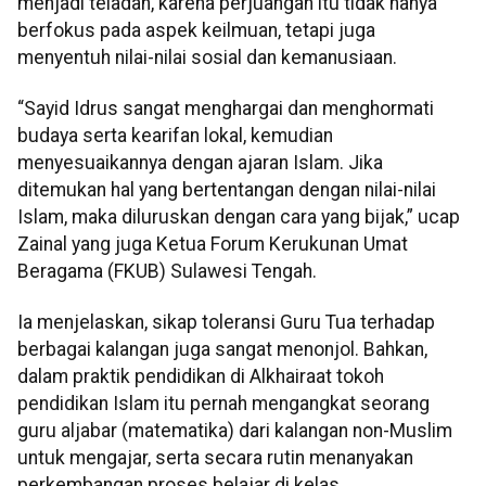
menjadi teladan, karena perjuangan itu tidak hanya
berfokus pada aspek keilmuan, tetapi juga
menyentuh nilai-nilai sosial dan kemanusiaan.
“Sayid Idrus sangat menghargai dan menghormati
budaya serta kearifan lokal, kemudian
menyesuaikannya dengan ajaran Islam. Jika
ditemukan hal yang bertentangan dengan nilai-nilai
Islam, maka diluruskan dengan cara yang bijak,” ucap
Zainal yang juga Ketua Forum Kerukunan Umat
Beragama (FKUB) Sulawesi Tengah.
Ia menjelaskan, sikap toleransi Guru Tua terhadap
berbagai kalangan juga sangat menonjol. Bahkan,
dalam praktik pendidikan di Alkhairaat tokoh
pendidikan Islam itu pernah mengangkat seorang
guru aljabar (matematika) dari kalangan non-Muslim
untuk mengajar, serta secara rutin menanyakan
perkembangan proses belajar di kelas.