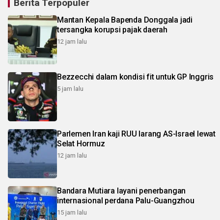
Berita Terpopuler
Mantan Kepala Bapenda Donggala jadi
tersangka korupsi pajak daerah
12 jam lalu
Bezzecchi dalam kondisi fit untuk GP Inggris
5 jam lalu
Parlemen Iran kaji RUU larang AS-Israel lewat
Selat Hormuz
12 jam lalu
Bandara Mutiara layani penerbangan
internasional perdana Palu-Guangzhou
15 jam lalu