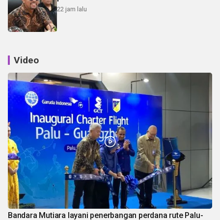
22 jam lalu
Video
Bandara Mutiara layani penerbangan perdana rute Palu-