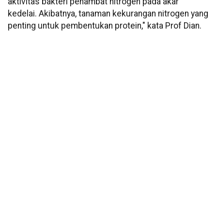
aktivitas bakteri penambat nitrogen pada akar
kedelai. Akibatnya, tanaman kekurangan nitrogen yang
penting untuk pembentukan protein," kata Prof Dian.