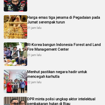
Harga emas tiga jenama di Pegadaian pada
Jumat serempak turun
21 jam lalu
RI-Korea bangun Indonesia Forest and Land
Fire Management Center
21 jam lalu
Menhut pastikan negara hadir untuk
mencegah karhutla
22 jam lalu
DPR minta polisi ungkap aktor intelektual
pembakaran hutan di Riau