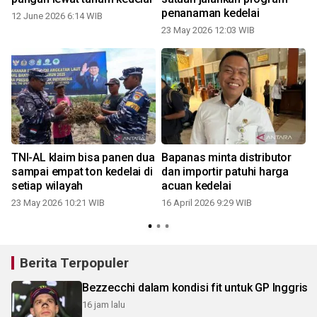
penanaman kedelai
12 June 2026 6:14 WIB
23 May 2026 12:03 WIB
TNI-AL klaim bisa panen dua
Bapanas minta distributor
sampai empat ton kedelai di
dan importir patuhi harga
setiap wilayah
acuan kedelai
23 May 2026 10:21 WIB
16 April 2026 9:29 WIB
Berita Terpopuler
Bezzecchi dalam kondisi fit untuk GP Inggris
16 jam lalu