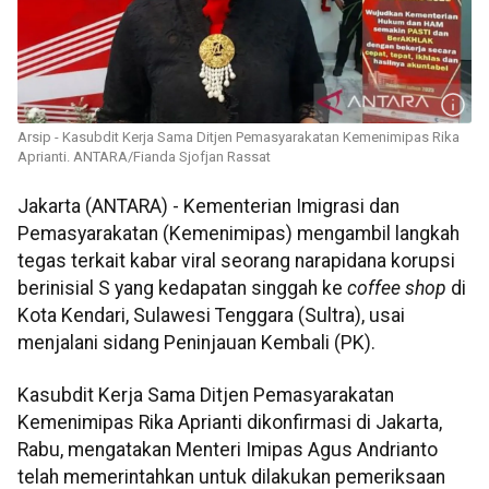
Arsip - Kasubdit Kerja Sama Ditjen Pemasyarakatan Kemenimipas Rika
Aprianti. ANTARA/Fianda Sjofjan Rassat
Jakarta (ANTARA) - Kementerian Imigrasi dan
Pemasyarakatan (Kemenimipas) mengambil langkah
tegas terkait kabar viral seorang narapidana korupsi
berinisial S yang kedapatan singgah ke
coffee shop
di
Kota Kendari, Sulawesi Tenggara (Sultra), usai
menjalani sidang Peninjauan Kembali (PK).
Kasubdit Kerja Sama Ditjen Pemasyarakatan
Kemenimipas Rika Aprianti dikonfirmasi di Jakarta,
Rabu, mengatakan Menteri Imipas Agus Andrianto
telah memerintahkan untuk dilakukan pemeriksaan