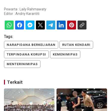
Pewarta : Laily Rahmawaty
Editor :
Andriy Karantiti
Tags:
NARAPIDANA BERKELIARAN
RUTAN KENDARI
TERPINDANA KORUPSI
KEMENIMIPAS
MENTERINIMIPAS
Terkait