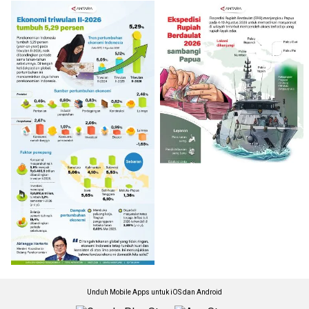
Unduh Mobile Apps untuk iOS dan Android