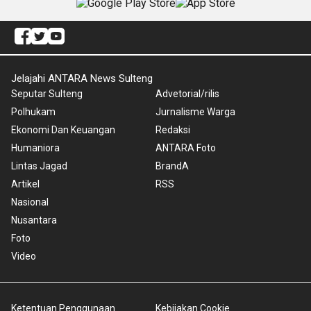
Jelajahi ANTARA News Sulteng
Seputar Sulteng
Advetorial/rilis
Polhukam
Jurnalisme Warga
Ekonomi Dan Keuangan
Redaksi
Humaniora
ANTARA Foto
Lintas Jagad
BrandA
Artikel
RSS
Nasional
Nusantara
Foto
Video
Ketentuan Penggunaan
Kebijakan Cookie