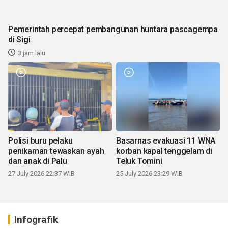
Pemerintah percepat pembangunan huntara pascagempa
di Sigi
3 jam lalu
Polisi buru pelaku
Basarnas evakuasi 11 WNA
penikaman tewaskan ayah
korban kapal tenggelam di
dan anak di Palu
Teluk Tomini
27 July 2026 22:37 WIB
25 July 2026 23:29 WIB
Infografik