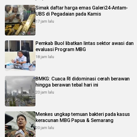
Simak daftar harga emas Galeri24-Antam-
UBS di Pegadaian pada Kamis
17 jam lalu
Pemkab Buol libatkan lintas sektor awasi dan
evaluasi Program MBG
18 jam lalu
BMKG: Cuaca RI didominasi cerah berawan
hingga berawan tebal hari ini
20 jam lalu
Menkes ungkap temuan bakteri pada kasus
keracunan MBG Papua & Semarang
20 jam lalu