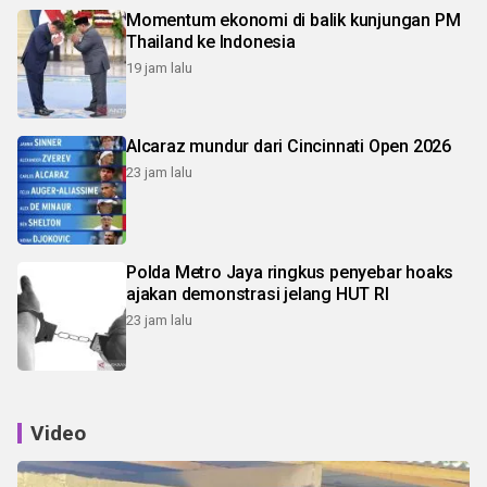
Momentum ekonomi di balik kunjungan PM
Thailand ke Indonesia
19 jam lalu
Alcaraz mundur dari Cincinnati Open 2026
23 jam lalu
Polda Metro Jaya ringkus penyebar hoaks
ajakan demonstrasi jelang HUT RI
23 jam lalu
Video