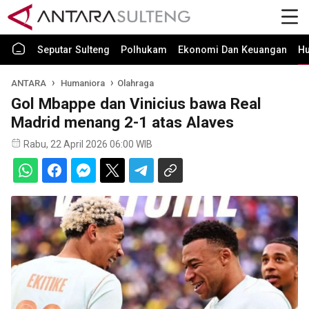
Seputar Sulteng
Polhukam
Ekonomi Dan Keuangan
H
ANTARA
Humaniora
Olahraga
Gol Mbappe dan Vinicius bawa Real
Madrid menang 2-1 atas Alaves
Rabu, 22 April 2026 06:00 WIB