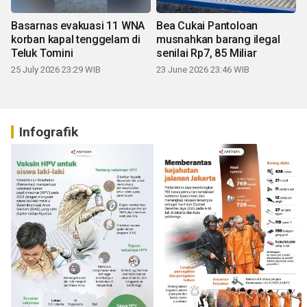
Basarnas evakuasi 11 WNA
Bea Cukai Pantoloan
korban kapal tenggelam di
musnahkan barang ilegal
Teluk Tomini
senilai Rp7, 85 Miliar
25 July 2026 23:29 WIB
23 June 2026 23:46 WIB
Infografik