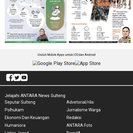
Unduh Mobile Apps untuk iOS dan Android
Jelajahi ANTARA News Sulteng
Seputar Sulteng
Advetorial/rilis
Polhukam
Jurnalisme Warga
Ekonomi Dan Keuangan
Redaksi
Humaniora
ANTARA Foto
Lintas Jagad
BrandA