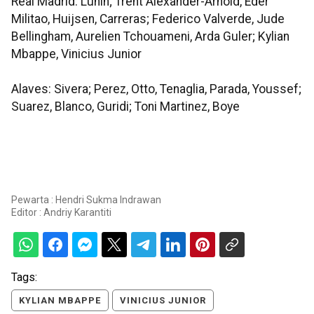
Real Madrid: Lunin; Trent Alexander-Arnold, Eder
Militao, Huijsen, Carreras; Federico Valverde, Jude
Bellingham, Aurelien Tchouameni, Arda Guler; Kylian
Mbappe, Vinicius Junior
Alaves: Sivera; Perez, Otto, Tenaglia, Parada, Youssef;
Suarez, Blanco, Guridi; Toni Martinez, Boye
Pewarta : Hendri Sukma Indrawan
Editor :
Andriy Karantiti
Tags:
KYLIAN MBAPPE
VINICIUS JUNIOR