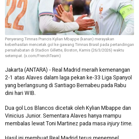
Penyerang Timnas Prancis Kylian Mbappe (kanan) merayakan
keberhasilan mencetak gol ke gawang Timnas Brasil pada pertandingan
persahabatan di Stadion Gillette, Boston, Kamis (26/3/2026) waktu
setempat. (x.com/FrenchTeam)
Jakarta (ANTARA) - Real Madrid meraih kemenangan
2-1 atas Alaves dalam laga pekan ke-33 Liga Spanyol
yang berlangsung di Santiago Bernabeu pada Rabu
dini hari WIB.
Dua gol Los Blancos dicetak oleh Kylian Mbappe dan
Vinicius Junior. Sementara Alaves hanya mampu
membalas lewat Toni Martinez pada masa
injury time.
Hasil ini membuat Real Madrid terus menempel