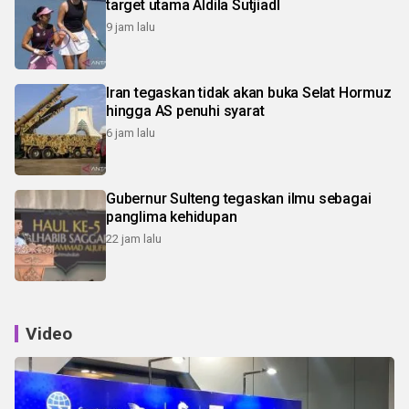
target utama Aldila SutjiadI
9 jam lalu
Iran tegaskan tidak akan buka Selat Hormuz
hingga AS penuhi syarat
6 jam lalu
Gubernur Sulteng tegaskan ilmu sebagai
panglima kehidupan
22 jam lalu
Video