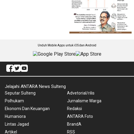
Unduh Mobile Apps untuk iOS dan Android
Jelajahi ANTARA News Sulteng
Seputar Sulteng
Advetorial/rilis
Polhukam
Jurnalisme Warga
Ekonomi Dan Keuangan
Redaksi
Humaniora
ANTARA Foto
Lintas Jagad
BrandA
Artikel
RSS