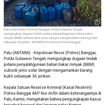
Kepolisian Resor (Polres) Banggai, Polda Sulawesi Tengah,
mengungkap dugaan tindak pidana penyalahgunaan bahan bakar
minyak (BBM) subsidi jenis solar dengan mengamankan barang bukti
sebanyak 36 jeriken. ANTARA/HO-Humas Polres Banggai
Palu (ANTARA) - Kepolisian Resor (Polres) Banggai,
Polda Sulawesi Tengah, mengungkap dugaan tindak
pidana penyalahgunaan bahan bakar minyak (BBM)
subsidi jenis solar dengan mengamankan barang
bukti sebanyak 36 jeriken.
Kepala Satuan Reserse Kriminal (Kasat Reskrim)
Polres Banggai AKP Nur Arifin dalam keterangannya di
Palu, Kamis, mengatakan bahwa pengungkapan kasus
tersebut berawal dari laporan polisi Nomor