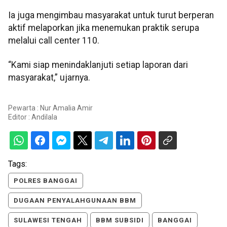
Ia juga mengimbau masyarakat untuk turut berperan
aktif melaporkan jika menemukan praktik serupa
melalui call center 110.
“Kami siap menindaklanjuti setiap laporan dari
masyarakat,” ujarnya.
Pewarta : Nur Amalia Amir
Editor :
Andilala
Tags:
POLRES BANGGAI
DUGAAN PENYALAHGUNAAN BBM
SULAWESI TENGAH
BBM SUBSIDI
BANGGAI