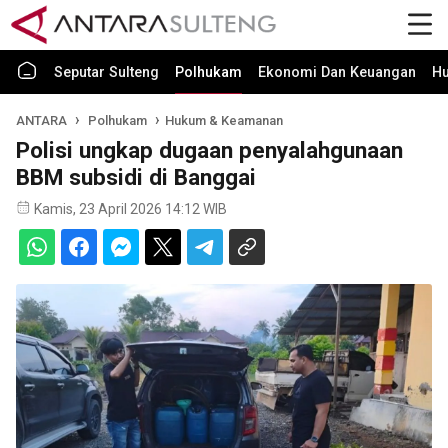
Seputar Sulteng
Polhukam
Ekonomi Dan Keuangan
H
ANTARA
Polhukam
Hukum & Keamanan
Polisi ungkap dugaan penyalahgunaan
BBM subsidi di Banggai
Kamis, 23 April 2026 14:12 WIB