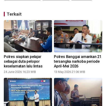
Terkait
Polres siapkan pelajar
Polres Banggai amankan 21
sebagai duta pelopor
tersangka narkoba periode
keselamatan lalu lintas
April-Mei 2026
24 June 2026 16:23 WIB
13 May 2026 21:06 WIB
2