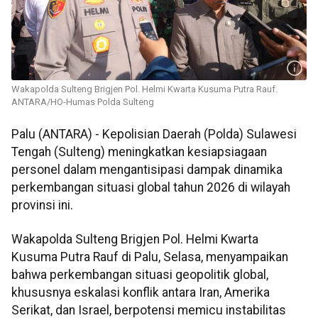
Wakapolda Sulteng Brigjen Pol. Helmi Kwarta Kusuma Putra Rauf.
ANTARA/HO-Humas Polda Sulteng
Palu (ANTARA) - Kepolisian Daerah (Polda) Sulawesi
Tengah (Sulteng) meningkatkan kesiapsiagaan
personel dalam mengantisipasi dampak dinamika
perkembangan situasi global tahun 2026 di wilayah
provinsi ini.
Wakapolda Sulteng Brigjen Pol. Helmi Kwarta
Kusuma Putra Rauf di Palu, Selasa, menyampaikan
bahwa perkembangan situasi geopolitik global,
khususnya eskalasi konflik antara Iran, Amerika
Serikat, dan Israel, berpotensi memicu instabilitas