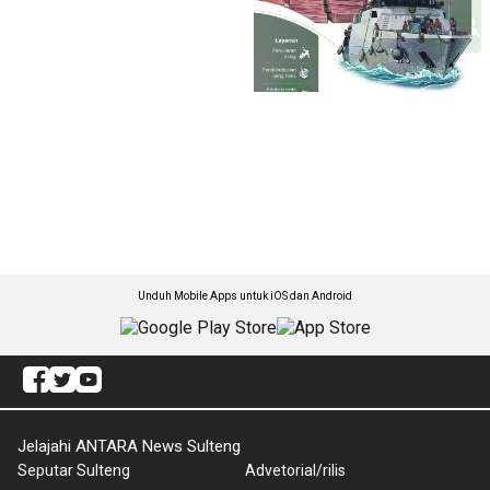
Unduh Mobile Apps untuk iOS dan Android
Jelajahi ANTARA News Sulteng
Seputar Sulteng
Advetorial/rilis