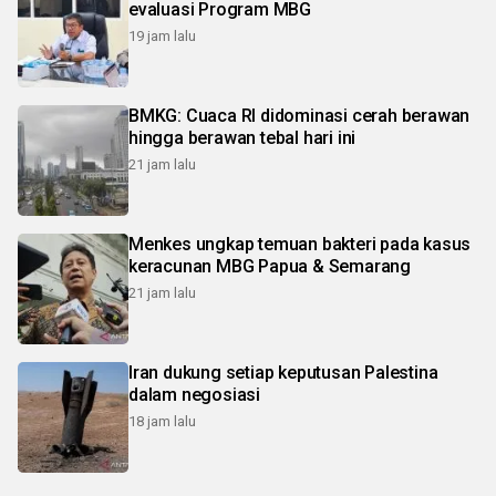
evaluasi Program MBG
19 jam lalu
BMKG: Cuaca RI didominasi cerah berawan
hingga berawan tebal hari ini
21 jam lalu
Menkes ungkap temuan bakteri pada kasus
keracunan MBG Papua & Semarang
21 jam lalu
Iran dukung setiap keputusan Palestina
dalam negosiasi
18 jam lalu