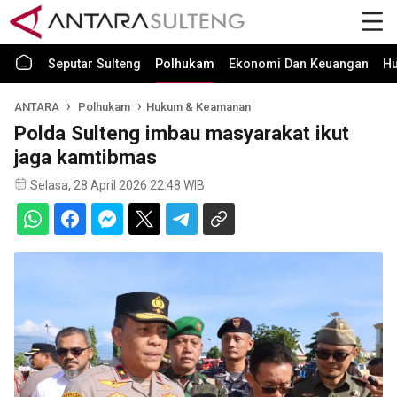
Seputar Sulteng
Polhukam
Ekonomi Dan Keuangan
H
ANTARA
Polhukam
Hukum & Keamanan
Polda Sulteng imbau masyarakat ikut
jaga kamtibmas
Selasa, 28 April 2026 22:48 WIB