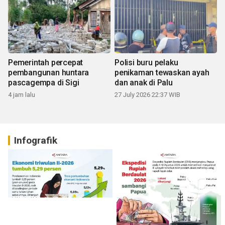
Pemerintah percepat
Polisi buru pelaku
pembangunan huntara
penikaman tewaskan ayah
pascagempa di Sigi
dan anak di Palu
4 jam lalu
27 July 2026 22:37 WIB
Infografik