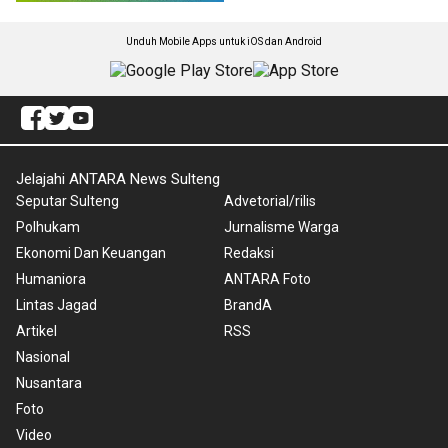
Unduh Mobile Apps untuk iOS dan Android
Jelajahi ANTARA News Sulteng
Seputar Sulteng
Advetorial/rilis
Polhukam
Jurnalisme Warga
Ekonomi Dan Keuangan
Redaksi
Humaniora
ANTARA Foto
Lintas Jagad
BrandA
Artikel
RSS
Nasional
Nusantara
Foto
Video