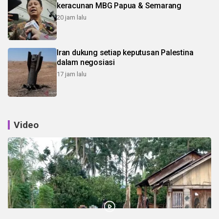
keracunan MBG Papua & Semarang
20 jam lalu
Iran dukung setiap keputusan Palestina
dalam negosiasi
17 jam lalu
Video