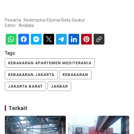
Pewarta : Redemptus Elyonai Risky Syukur
Editor :
Andilala
Tags:
KEBAKARAN APARTEMEN MEDITERANIA
KEBAKARAN JAKARTA
KEBAKARAN
JAKARTA BARAT
JAKBAR
Terkait