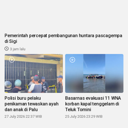
Pemerintah percepat pembangunan huntara pascagempa
di Sigi
3 jam lalu
Polisi buru pelaku
Basarnas evakuasi 11 WNA
penikaman tewaskan ayah
korban kapal tenggelam di
dan anak di Palu
Teluk Tomini
27 July 2026 22:37 WIB
25 July 2026 23:29 WIB