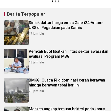
Berita Terpopuler
Simak daftar harga emas Galeri24-Antam-
UBS di Pegadaian pada Kamis
17 jam lalu
Pemkab Buol libatkan lintas sektor awasi dan
evaluasi Program MBG
18 jam lalu
BMKG: Cuaca RI didominasi cerah berawan
hingga berawan tebal hari ini
20 jam lalu
Menkes ungkap temuan bakteri pada kasus