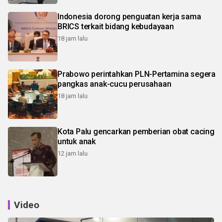
Indonesia dorong penguatan kerja sama
BRICS terkait bidang kebudayaan
18 jam lalu
Prabowo perintahkan PLN-Pertamina segera
pangkas anak-cucu perusahaan
18 jam lalu
Kota Palu gencarkan pemberian obat cacing
untuk anak
12 jam lalu
Video