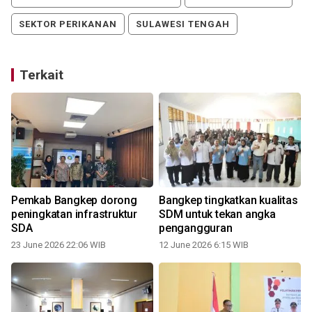
SEKTOR PERIKANAN
SULAWESI TENGAH
Terkait
Pemkab Bangkep dorong
Bangkep tingkatkan kualitas
peningkatan infrastruktur
SDM untuk tekan angka
SDA
pengangguran
23 June 2026 22:06 WIB
12 June 2026 6:15 WIB