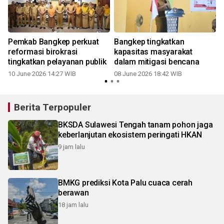
Pemkab Bangkep perkuat
Bangkep tingkatkan
reformasi birokrasi
kapasitas masyarakat
tingkatkan pelayanan publik
dalam mitigasi bencana
10 June 2026 14:27 WIB
08 June 2026 18:42 WIB
Berita Terpopuler
BKSDA Sulawesi Tengah tanam pohon jaga
keberlanjutan ekosistem peringati HKAN
9 jam lalu
BMKG prediksi Kota Palu cuaca cerah
berawan
18 jam lalu