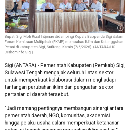
Bupati Sigi Moh Rizal Intjenae didampingi Kepala Bapperida Sigi dalam
Forum Kemitraan Multipihak (FKMP) membahas Iklim dan Ketangguhan
Petani di kabupaten Sigi, Sutlteng, Kamis (7/5/2026). (ANTARA/HO-
Diskominfo Sigi)
Sigi (ANTARA) - Pemerintah Kabupaten (Pemkab) Sigi,
Sulawesi Tengah mengajak seluruh lintas sektor
untuk memperkuat kolaborasi dalam menghadapi
tantangan perubahan iklim dan penguatan sektor
pertanian di daerah tersebut.
"Jadi memang pentingnya membangun sinergi antara
pemerintah daerah, NGO, komunitas, akademisi
hingga pelaku usaha dalam memperkuat ketahanan
petani di tengah ancaman perubahan iklim saat ini,"