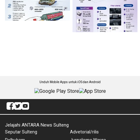
Unduh Mobile Apps untuk iOS dan Android
Jelajahi ANTARA News Sulteng
Seputar Sulteng
Advetorial/rilis
Polhukam
Jurnalisme Warga