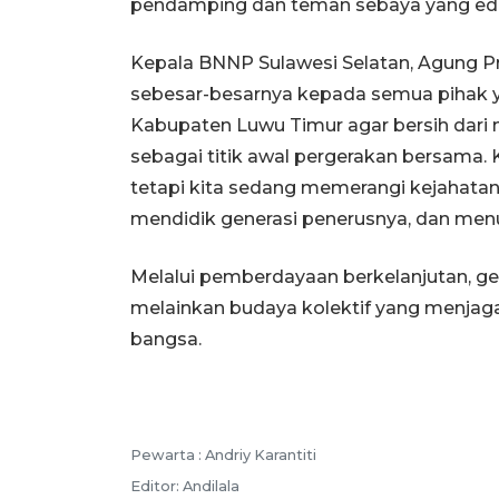
pendamping dan teman sebaya yang edukat
Kepala BNNP Sulawesi Selatan, Agung 
sebesar-besarnya kepada semua pihak y
Kabupaten Luwu Timur agar bersih dari 
sebagai titik awal pergerakan bersama
tetapi kita sedang memerangi kejahata
mendidik generasi penerusnya, dan me
Melalui pemberdayaan berkelanjutan, ger
melainkan budaya kolektif yang menjaga
bangsa.
Pewarta :
Andriy Karantiti
Editor:
Andilala