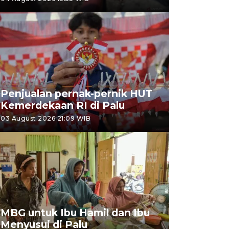
Penjualan pernak-pernik HUT
Kemerdekaan RI di Palu
03 August 2026 21:09 WIB
MBG untuk Ibu Hamil dan Ibu
Menyusui di Palu