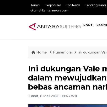
Terkini
Terpopuler
Top News
Tentang Kami
otomotif.antaranews.com
HOME
NASIO
Home
Humaniora
Ini dukungan Va
Ini dukungan Vale
dalam mewujudkan 
bebas ancaman nar
Jumat, 8 Mei 2026 09:43 WIB