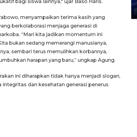
if bagi siswa lainnya," ujar Baso Haris.
Prabowo, menyampaikan terima kasih yang
ang berkolaborasi menjaga generasi di
narkoba. “Mari kita jadikan momentum ini
. Kita bukan sedang memerangi manusianya,
nnya, sembari terus memulihkan korbannya,
numbuhkan harapan yang baru,” ungkap Agung.
akan ini diharapkan tidak hanya menjadi slogan,
 integritas dan kesehatan generasi penerus