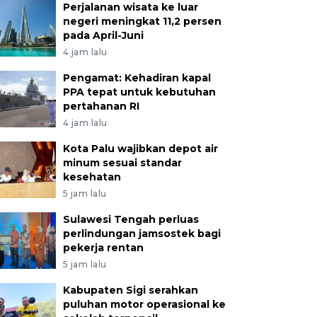
Perjalanan wisata ke luar
negeri meningkat 11,2 persen
pada April-Juni
4 jam lalu
Pengamat: Kehadiran kapal
PPA tepat untuk kebutuhan
pertahanan RI
4 jam lalu
Kota Palu wajibkan depot air
minum sesuai standar
kesehatan
5 jam lalu
Sulawesi Tengah perluas
perlindungan jamsostek bagi
pekerja rentan
5 jam lalu
Kabupaten Sigi serahkan
puluhan motor operasional ke