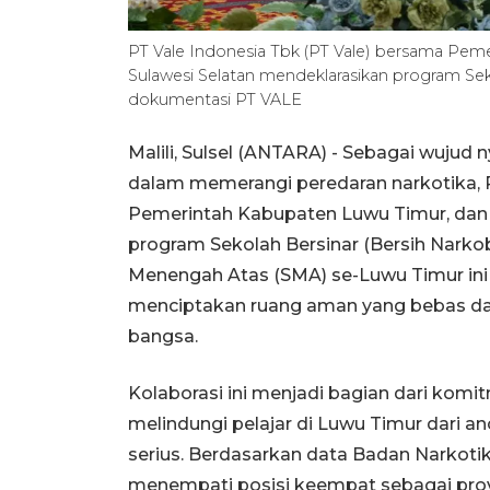
PT Vale Indonesia Tbk (PT Vale) bersama Pem
Sulawesi Selatan mendeklarasikan program Sekol
dokumentasi PT VALE
Malili, Sulsel (ANTARA) - Sebagai wuju
dalam memerangi peredaran narkotika, P
Pemerintah Kabupaten Luwu Timur, dan 
program Sekolah Bersinar (Bersih Narkob
Menengah Atas (SMA) se-Luwu Timur ini 
menciptakan ruang aman yang bebas dari
bangsa.
Kolaborasi ini menjadi bagian dari komi
melindungi pelajar di Luwu Timur dari
serius. Berdasarkan data Badan Narkoti
menempati posisi keempat sebagai prov