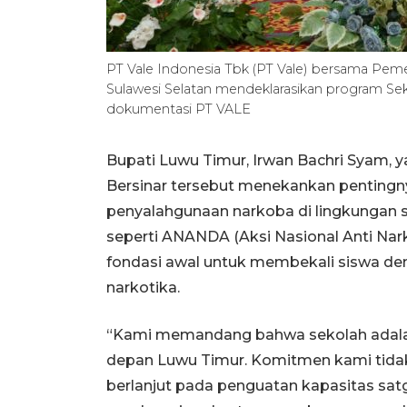
PT Vale Indonesia Tbk (PT Vale) bersama Pem
Sulawesi Selatan mendeklarasikan program Sekol
dokumentasi PT VALE
Bupati Luwu Timur, Irwan Bachri Syam, y
Bersinar tersebut menekankan penting
penyalahgunaan narkoba di lingkungan se
seperti ANANDA (Aksi Nasional Anti Narko
fondasi awal untuk membekali siswa
narkotika.
“Kami memandang bahwa sekolah adala
depan Luwu Timur. Komitmen kami tidak b
berlanjut pada penguatan kapasitas sa