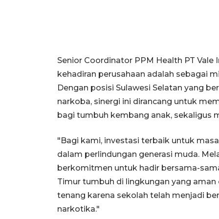
Senior Coordinator PPM Health PT Vale
kehadiran perusahaan adalah sebagai m
Dengan posisi Sulawesi Selatan yang ber
narkoba, sinergi ini dirancang untuk m
bagi tumbuh kembang anak, sekaligus m
"Bagi kami, investasi terbaik untuk mas
dalam perlindungan generasi muda. Melal
berkomitmen untuk hadir bersama-sam
Timur tumbuh di lingkungan yang aman d
tenang karena sekolah telah menjadi b
narkotika."