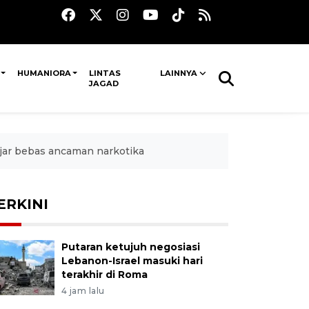
HUMANIORA
LINTAS
LAINNYA
JAGAD
ar bebas ancaman narkotika
ERKINI
Putaran ketujuh negosiasi
Lebanon-Israel masuki hari
terakhir di Roma
4 jam lalu