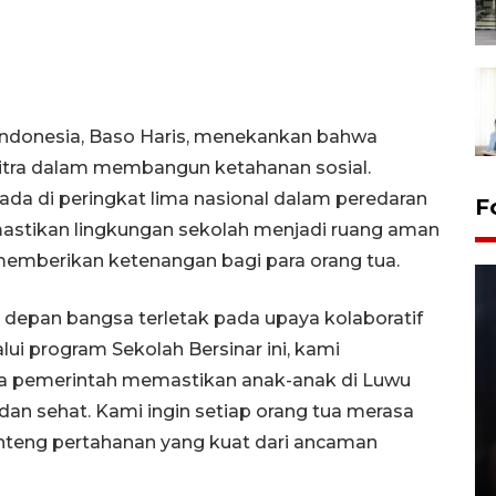
 Indonesia, Baso Haris, menekankan bahwa
itra dalam membangun ketahanan sosial.
ada di peringkat lima nasional dalam peredaran
F
emastikan lingkungan sekolah menjadi ruang aman
emberikan ketenangan bagi para orang tua.
a depan bangsa terletak pada upaya kolaboratif
ui program Sekolah Bersinar ini, kami
a pemerintah memastikan anak-anak di Luwu
an sehat. Kami ingin setiap orang tua merasa
enteng pertahanan yang kuat dari ancaman