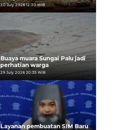
30 July 2026 12:30 WIB
Buaya muara Sungai Palu jadi
perhatian warga
29 July 2026 20:35 WIB
Layanan pembuatan SIM Baru