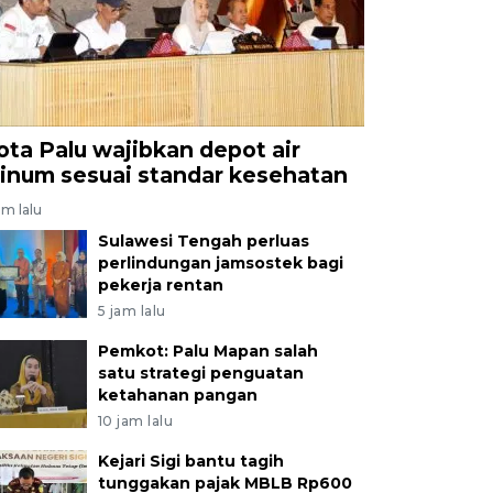
ota Palu wajibkan depot air
inum sesuai standar kesehatan
am lalu
Sulawesi Tengah perluas
perlindungan jamsostek bagi
pekerja rentan
5 jam lalu
Pemkot: Palu Mapan salah
satu strategi penguatan
ketahanan pangan
10 jam lalu
Kejari Sigi bantu tagih
tunggakan pajak MBLB Rp600