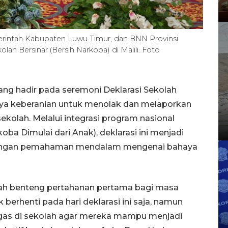
erintah Kabupaten Luwu Timur, dan BNN Provinsi
ah Bersinar (Bersih Narkoba) di Malili. Foto
ang hadir pada seremoni Deklarasi Sekolah
nya keberanian untuk menolak dan melaporkan
kolah. Melalui integrasi program nasional
ba Dimulai dari Anak), deklarasi ini menjadi
 dengan pemahaman mendalam mengenai bahaya
h benteng pertahanan pertama bagi masa
erhenti pada hari deklarasi ini saja, namun
tgas di sekolah agar mereka mampu menjadi