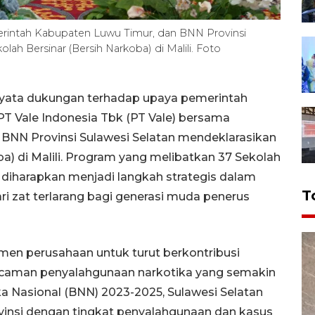
erintah Kabupaten Luwu Timur, dan BNN Provinsi
ah Bersinar (Bersih Narkoba) di Malili. Foto
d nyata dukungan terhadap upaya pemerintah
T Vale Indonesia Tbk (PT Vale) bersama
BNN Provinsi Sulawesi Selatan mendeklarasikan
a) di Malili. Program yang melibatkan 37 Sekolah
diharapkan menjadi langkah strategis dalam
T
 zat terlarang bagi generasi muda penerus
tmen perusahaan untuk turut berkontribusi
 ancaman penyalahgunaan narkotika yang semakin
ka Nasional (BNN) 2023-2025, Sulawesi Selatan
insi dengan tingkat penyalahgunaan dan kasus