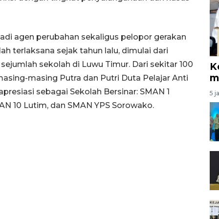
adi agen perubahan sekaligus pelopor gerakan
lah terlaksana sejak tahun lalu, dimulai dari
 sejumlah sekolah di Luwu Timur. Dari sekitar 100
K
m
 masing-masing Putra dan Putri Duta Pelajar Anti
presiasi sebagai Sekolah Bersinar: SMAN 1
5 j
MAN 10 Lutim, dan SMAN YPS Sorowako.