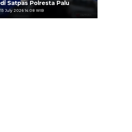
di Satpas Polresta Palu
15 July 2026 14:08 WIB