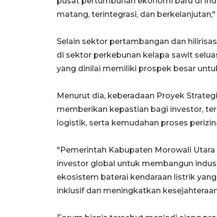
pusat pertumbuhan ekonomi baru di Ind
matang, terintegrasi, dan berkelanjutan,
Selain sektor pertambangan dan hilirisas
di sektor perkebunan kelapa sawit seluas
yang dinilai memiliki prospek besar un
Menurut dia, keberadaan Proyek Strategi
memberikan kepastian bagi investor, ter
logistik, serta kemudahan proses perizin
"Pemerintah Kabupaten Morowali Utara 
investor global untuk membangun indu
ekosistem baterai kendaraan listrik 
inklusif dan meningkatkan kesejahteraan