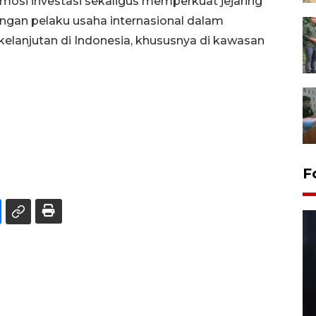
mosi investasi sekaligus memperkuat jejaring
ngan pelaku usaha internasional dalam
lanjutan di Indonesia, khususnya di kawasan
F