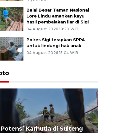
Balai Besar Taman Nasional
Lore Lindu amankan kayu
hasil pembalakan liar di Sigi
04 August 2026 18:20 WIB
Polres Sigi terapkan SPPA
untuk lindungi hak anak
04 August 2026 15:04 WIB
oto
Potensi Karhutla di Sulteng