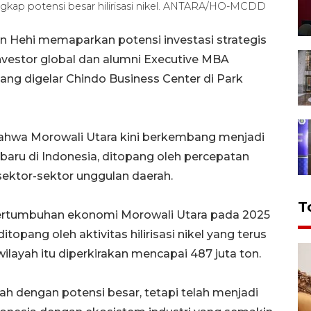
ungkap potensi besar hilirisasi nikel. ANTARA/HO-MCDD
on Hehi memaparkan potensi investasi strategis
vestor global dan alumni Executive MBA
ang digelar Chindo Business Center di Park
ahwa Morowali Utara kini berkembang menjadi
aru di Indonesia, ditopang oleh percepatan
 sektor-sektor unggulan daerah.
T
pertumbuhan ekonomi Morowali Utara pada 2025
opang oleh aktivitas hilirisasi nikel yang terus
layah itu diperkirakan mencapai 487 juta ton.
ah dengan potensi besar, tetapi telah menjadi