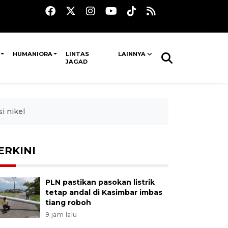
HUMANIORA
LINTAS
LAINNYA
JAGAD
i nikel
ERKINI
PLN pastikan pasokan listrik
tetap andal di Kasimbar imbas
tiang roboh
9 jam lalu