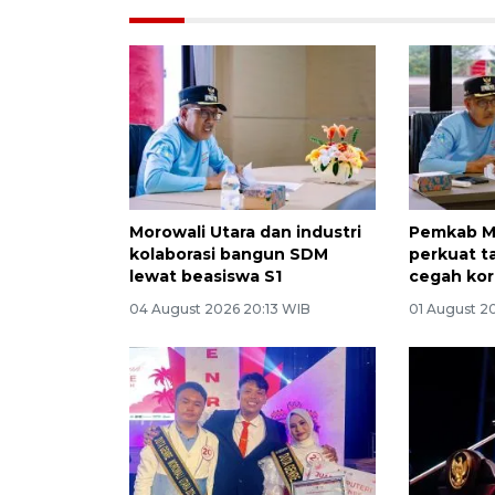
Morowali Utara dan industri
Pemkab Mo
kolaborasi bangun SDM
perkuat t
lewat beasiswa S1
cegah kor
04 August 2026 20:13 WIB
01 August 2