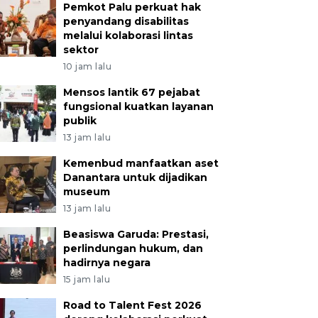
Pemkot Palu perkuat hak
penyandang disabilitas
melalui kolaborasi lintas
sektor
10 jam lalu
Mensos lantik 67 pejabat
fungsional kuatkan layanan
publik
13 jam lalu
Kemenbud manfaatkan aset
Danantara untuk dijadikan
museum
13 jam lalu
Beasiswa Garuda: Prestasi,
perlindungan hukum, dan
hadirnya negara
15 jam lalu
Road to Talent Fest 2026