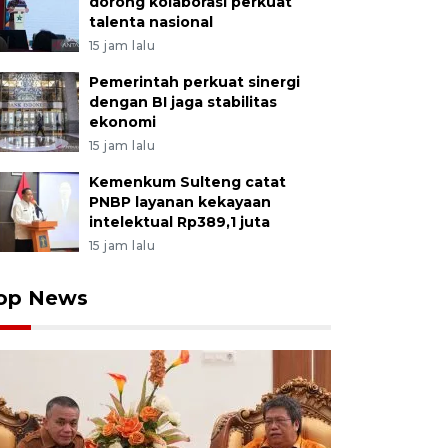
dorong kolaborasi perkuat
talenta nasional
15 jam lalu
Pemerintah perkuat sinergi
dengan BI jaga stabilitas
ekonomi
15 jam lalu
Kemenkum Sulteng catat
PNBP layanan kekayaan
intelektual Rp389,1 juta
15 jam lalu
op News