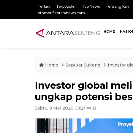
Terkini
Terpopuler
Top News
Tentang Kami
otomotif.antaranews.com
HOME
NASIO
Home
Seputar Sulteng
Investor gl
Investor global mel
ungkap potensi besar
Sabtu, 9 Mei 2026 09:21 WIB