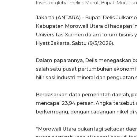
Investor global melirik Morut, Bupati Morut 
Jakarta (ANTARA) - Bupati Delis Julkars
Kabupaten Morowali Utara di hadapan in
Universitas Xiamen dalam forum bisnis y
Hyatt Jakarta, Sabtu (9/5/2026).
Dalam paparannya, Delis menegaskan b
salah satu pusat pertumbuhan ekonomi b
hilirisasi industri mineral dan penguatan
Berdasarkan data pemerintah daerah, 
mencapai 23,94 persen. Angka tersebut dit
berkembang, dengan cadangan nikel di wi
"Morowali Utara bukan lagi sekadar daer