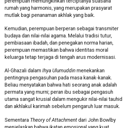
perempuan memungkinkan terciptanya suasana
rumah yang harmonis, yang merupakan prasyarat
mutlak bagi penanaman akhlak yang baik.
Kemudian, perempuan berperan sebagai transmiter
budaya dan nilai-nilai agama. Melalui tradisi tutur,
pembiasaan ibadah, dan penegakan norma harian,
perempuan memastikan bahwa identitas moral
keluarga tetap terjaga di tengah arus modernisasi.
Al-Ghazali dalam
Ihya Ulumuddin
menekankan
pentingnya pengasuhan pada masa kanak-kanak.
Beliau menyatakan bahwa hati seorang anak adalah
permata yang murni; peran ibu sebagai pengasuh
utama sangat krusial dalam mengukir nilai-nilai tauhid
dan akhlakul karimah sebelum pengaruh luar masuk.
Sementara
Theory of Attachment
dari John Bowlby
menjelaskan bahwa ikatan emosional yang kuat