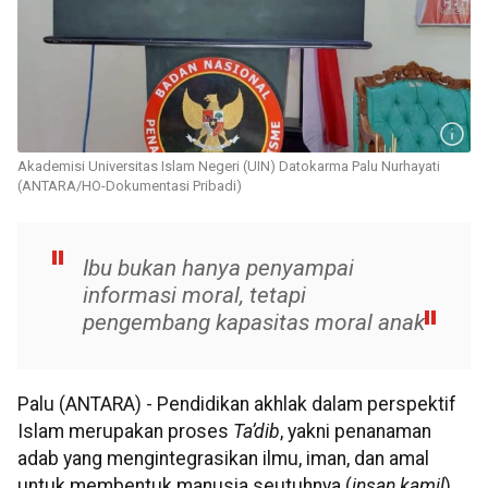
Akademisi Universitas Islam Negeri (UIN) Datokarma Palu Nurhayati
(ANTARA/HO-Dokumentasi Pribadi)
Ibu bukan hanya penyampai
informasi moral, tetapi
pengembang kapasitas moral anak
Palu (ANTARA) - Pendidikan akhlak dalam perspektif
Islam merupakan proses
Ta’dib
, yakni penanaman
adab yang mengintegrasikan ilmu, iman, dan amal
untuk membentuk manusia seutuhnya (
insan kamil
).