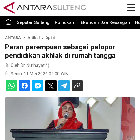
Seputar Sulteng
Polhukam
Ekonomi Dan Keuangan
H
ANTARA
Artikel
Opini
Peran perempuan sebagai pelopor
pendidikan akhlak di rumah tangga
Oleh Dr. Nurhayati*)
Senin, 11 Mei 2026 09:00 WIB