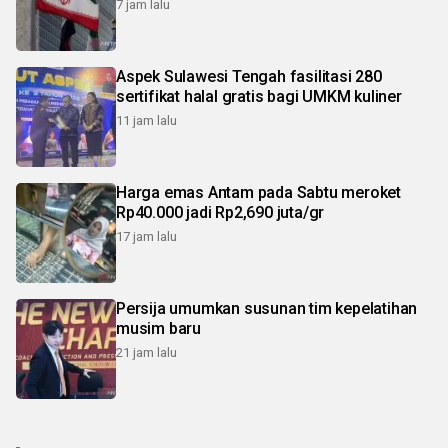
7 jam lalu
Aspek Sulawesi Tengah fasilitasi 280
sertifikat halal gratis bagi UMKM kuliner
11 jam lalu
Harga emas Antam pada Sabtu meroket
Rp40.000 jadi Rp2,690 juta/gr
17 jam lalu
Persija umumkan susunan tim kepelatihan
musim baru
21 jam lalu