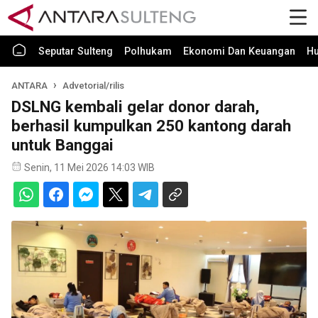
Seputar Sulteng
Polhukam
Ekonomi Dan Keuangan
H
ANTARA
Advetorial/rilis
DSLNG kembali gelar donor darah,
berhasil kumpulkan 250 kantong darah
untuk Banggai
Senin, 11 Mei 2026 14:03 WIB