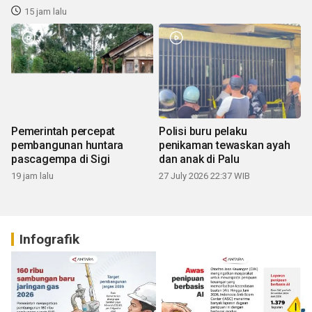
15 jam lalu
Pemerintah percepat
Polisi buru pelaku
pembangunan huntara
penikaman tewaskan ayah
pascagempa di Sigi
dan anak di Palu
19 jam lalu
27 July 2026 22:37 WIB
Infografik