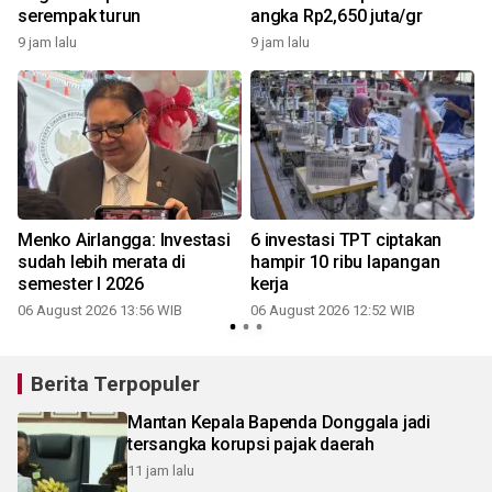
serempak turun
angka Rp2,650 juta/gr
9 jam lalu
9 jam lalu
Menko Airlangga: Investasi
6 investasi TPT ciptakan
sudah lebih merata di
hampir 10 ribu lapangan
semester I 2026
kerja
06 August 2026 13:56 WIB
06 August 2026 12:52 WIB
Berita Terpopuler
Mantan Kepala Bapenda Donggala jadi
tersangka korupsi pajak daerah
11 jam lalu