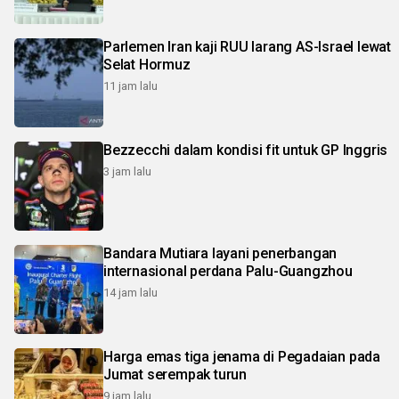
Parlemen Iran kaji RUU larang AS-Israel lewat
Selat Hormuz
11 jam lalu
Bezzecchi dalam kondisi fit untuk GP Inggris
3 jam lalu
Bandara Mutiara layani penerbangan
internasional perdana Palu-Guangzhou
14 jam lalu
Harga emas tiga jenama di Pegadaian pada
Jumat serempak turun
9 jam lalu