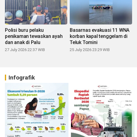
Polisi buru pelaku
Basarnas evakuasi 11 WNA
penikaman tewaskan ayah
korban kapal tenggelam di
dan anak di Palu
Teluk Tomini
27 July 2026 22:37 WIB
25 July 2026 23:29 WIB
Infografik