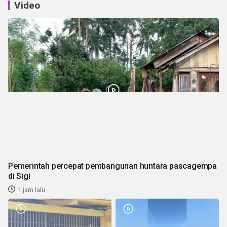
Video
Pemerintah percepat pembangunan huntara pascagempa
di Sigi
1 jam lalu