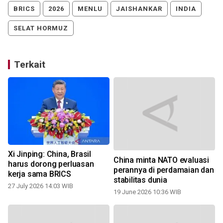
BRICS
2026
MENLU
JAISHANKAR
INDIA
SELAT HORMUZ
Terkait
Xi Jinping: China, Brasil
China minta NATO evaluasi
harus dorong perluasan
perannya di perdamaian dan
kerja sama BRICS
stabilitas dunia
27 July 2026 14:03 WIB
19 June 2026 10:36 WIB