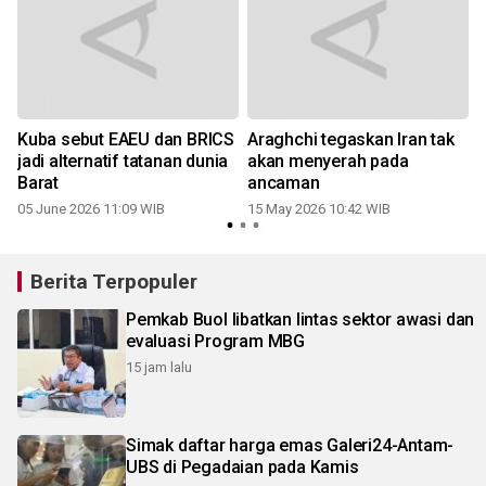
Kuba sebut EAEU dan BRICS
Araghchi tegaskan Iran tak
jadi alternatif tatanan dunia
akan menyerah pada
Barat
ancaman
05 June 2026 11:09 WIB
15 May 2026 10:42 WIB
Berita Terpopuler
Pemkab Buol libatkan lintas sektor awasi dan
evaluasi Program MBG
15 jam lalu
Simak daftar harga emas Galeri24-Antam-
UBS di Pegadaian pada Kamis