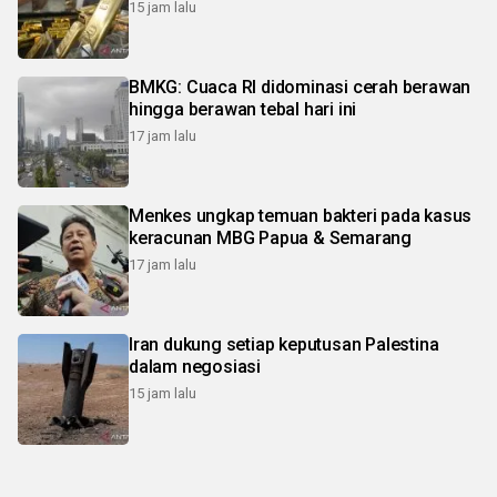
15 jam lalu
BMKG: Cuaca RI didominasi cerah berawan
hingga berawan tebal hari ini
17 jam lalu
Menkes ungkap temuan bakteri pada kasus
keracunan MBG Papua & Semarang
17 jam lalu
Iran dukung setiap keputusan Palestina
dalam negosiasi
15 jam lalu