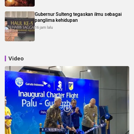
Gubernur Sulteng tegaskan ilmu sebagai
panglima kehidupan
16 jam lalu
Video