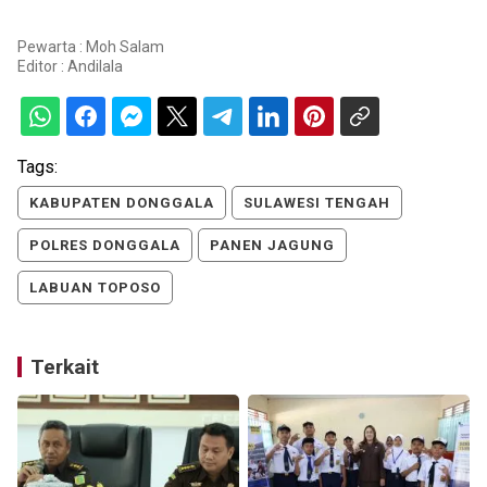
Pewarta : Moh Salam
Editor :
Andilala
Tags:
KABUPATEN DONGGALA
SULAWESI TENGAH
POLRES DONGGALA
PANEN JAGUNG
LABUAN TOPOSO
Terkait