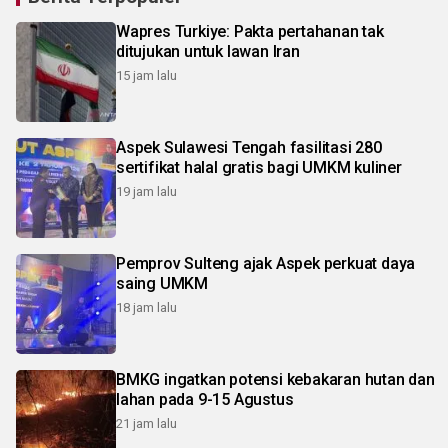
Wapres Turkiye: Pakta pertahanan tak
ditujukan untuk lawan Iran
15 jam lalu
Aspek Sulawesi Tengah fasilitasi 280
sertifikat halal gratis bagi UMKM kuliner
19 jam lalu
Pemprov Sulteng ajak Aspek perkuat daya
saing UMKM
18 jam lalu
BMKG ingatkan potensi kebakaran hutan dan
lahan pada 9-15 Agustus
21 jam lalu