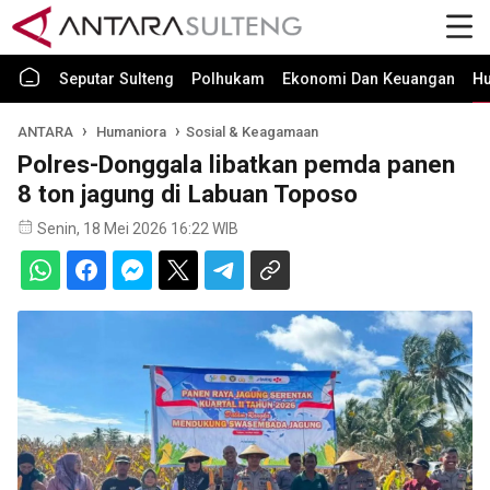
Seputar Sulteng
Polhukam
Ekonomi Dan Keuangan
H
ANTARA
Humaniora
Sosial & Keagamaan
Polres-Donggala libatkan pemda panen
8 ton jagung di Labuan Toposo
Senin, 18 Mei 2026 16:22 WIB