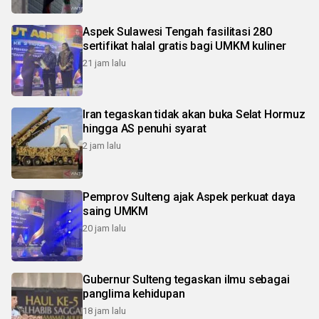
Aspek Sulawesi Tengah fasilitasi 280
sertifikat halal gratis bagi UMKM kuliner
21 jam lalu
Iran tegaskan tidak akan buka Selat Hormuz
hingga AS penuhi syarat
2 jam lalu
Pemprov Sulteng ajak Aspek perkuat daya
saing UMKM
20 jam lalu
Gubernur Sulteng tegaskan ilmu sebagai
panglima kehidupan
18 jam lalu