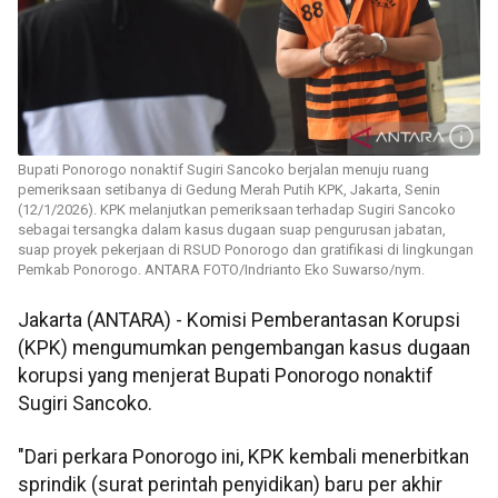
Bupati Ponorogo nonaktif Sugiri Sancoko berjalan menuju ruang
pemeriksaan setibanya di Gedung Merah Putih KPK, Jakarta, Senin
(12/1/2026). KPK melanjutkan pemeriksaan terhadap Sugiri Sancoko
sebagai tersangka dalam kasus dugaan suap pengurusan jabatan,
suap proyek pekerjaan di RSUD Ponorogo dan gratifikasi di lingkungan
Pemkab Ponorogo. ANTARA FOTO/Indrianto Eko Suwarso/nym.
Jakarta (ANTARA) - Komisi Pemberantasan Korupsi
(KPK) mengumumkan pengembangan kasus dugaan
korupsi yang menjerat Bupati Ponorogo nonaktif
Sugiri Sancoko.
"Dari perkara Ponorogo ini, KPK kembali menerbitkan
sprindik (surat perintah penyidikan) baru per akhir