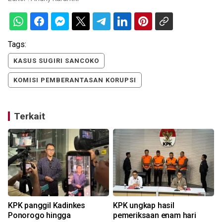
Tags:
KASUS SUGIRI SANCOKO
KOMISI PEMBERANTASAN KORUPSI
Terkait
KPK panggil Kadinkes
KPK ungkap hasil
Ponorogo hingga
pemeriksaan enam hari