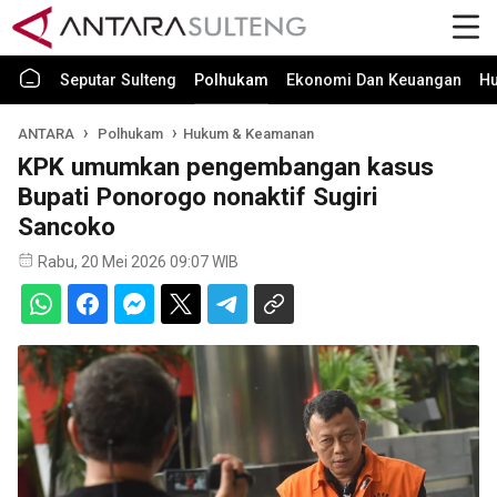
Seputar Sulteng
Polhukam
Ekonomi Dan Keuangan
H
ANTARA
Polhukam
Hukum & Keamanan
KPK umumkan pengembangan kasus
Bupati Ponorogo nonaktif Sugiri
Sancoko
Rabu, 20 Mei 2026 09:07 WIB