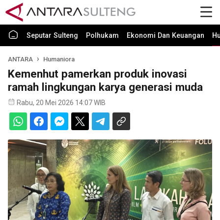
Seputar Sulteng
Polhukam
Ekonomi Dan Keuangan
H
ANTARA
Humaniora
Kemenhut pamerkan produk inovasi
ramah lingkungan karya generasi muda
Rabu, 20 Mei 2026 14:07 WIB