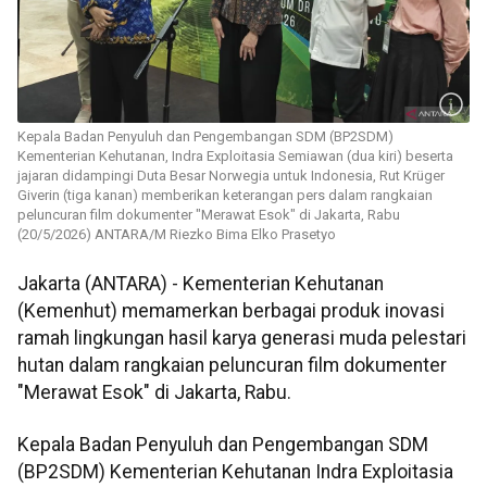
Kepala Badan Penyuluh dan Pengembangan SDM (BP2SDM)
Kementerian Kehutanan, Indra Exploitasia Semiawan (dua kiri) beserta
jajaran didampingi Duta Besar Norwegia untuk Indonesia, Rut Krüger
Giverin (tiga kanan) memberikan keterangan pers dalam rangkaian
peluncuran film dokumenter "Merawat Esok" di Jakarta, Rabu
(20/5/2026) ANTARA/M Riezko Bima Elko Prasetyo
Jakarta (ANTARA) - Kementerian Kehutanan
(Kemenhut) memamerkan berbagai produk inovasi
ramah lingkungan hasil karya generasi muda pelestari
hutan dalam rangkaian peluncuran film dokumenter
"Merawat Esok" di Jakarta, Rabu.
Kepala Badan Penyuluh dan Pengembangan SDM
(BP2SDM) Kementerian Kehutanan Indra Exploitasia