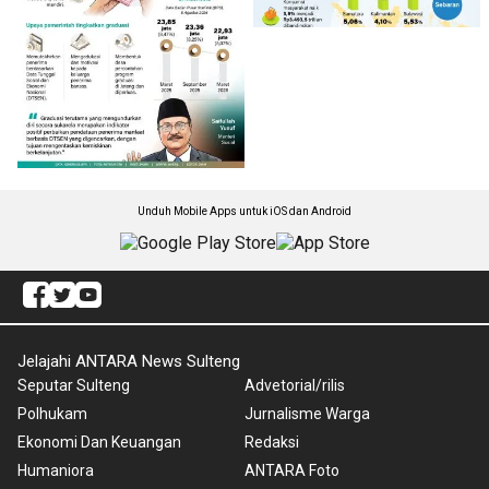
Unduh Mobile Apps untuk iOS dan Android
Jelajahi ANTARA News Sulteng
Seputar Sulteng
Advetorial/rilis
Polhukam
Jurnalisme Warga
Ekonomi Dan Keuangan
Redaksi
Humaniora
ANTARA Foto