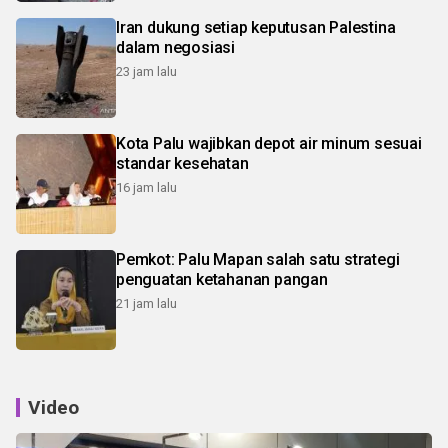
Iran dukung setiap keputusan Palestina
dalam negosiasi
23 jam lalu
Kota Palu wajibkan depot air minum sesuai
standar kesehatan
16 jam lalu
Pemkot: Palu Mapan salah satu strategi
penguatan ketahanan pangan
21 jam lalu
Video