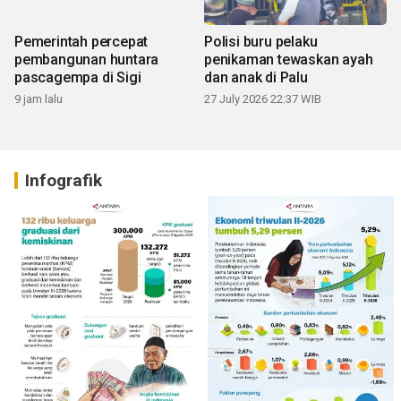
Pemerintah percepat
Polisi buru pelaku
pembangunan huntara
penikaman tewaskan ayah
pascagempa di Sigi
dan anak di Palu
9 jam lalu
27 July 2026 22:37 WIB
Infografik