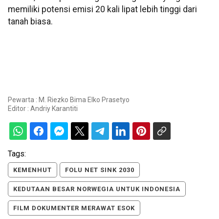
memiliki potensi emisi 20 kali lipat lebih tinggi dari
tanah biasa.
Pewarta : M. Riezko Bima Elko Prasetyo
Editor :
Andriy Karantiti
Tags:
KEMENHUT
FOLU NET SINK 2030
KEDUTAAN BESAR NORWEGIA UNTUK INDONESIA
FILM DOKUMENTER MERAWAT ESOK