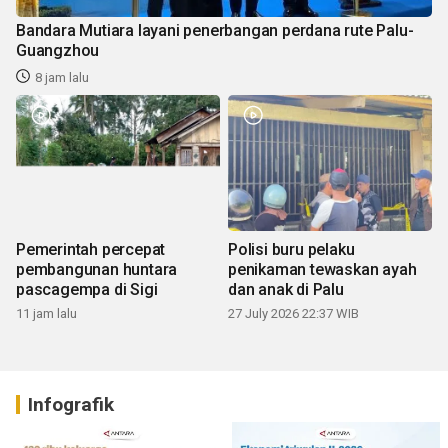
Bandara Mutiara layani penerbangan perdana rute Palu-
Guangzhou
8 jam lalu
Pemerintah percepat
Polisi buru pelaku
pembangunan huntara
penikaman tewaskan ayah
pascagempa di Sigi
dan anak di Palu
11 jam lalu
27 July 2026 22:37 WIB
Infografik