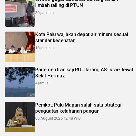
limbah tailing di PTUN
20 jam lalu
Kota Palu wajibkan depot air minum sesuai
standar kesehatan
18 jam lalu
Parlemen Iran kaji RUU larang AS-Israel lewat
Selat Hormuz
4 jam lalu
Pemkot: Palu Mapan salah satu strategi
penguatan ketahanan pangan
06 August 2026 12:48 WIB