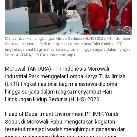
Menyambut Hari Lingkungan Hidup Sedunia (HLHS) 2026. PT Indonesia
Morowali Industrial Park menggelar Lomba Karya Tulis Ilmiah (LKTI)
tingkat nasional bagi mahasiswa diploma hingga sarjana dalam rangka.
Foto : ANTARA/HP/ (Dokumentasi imip)
Morowali (ANTARA) - PT Indonesia Morowali
Industrial Park menggelar Lomba Karya Tulis Ilmiah
(LKTI) tingkat nasional bagi mahasiswa diploma
hingga sarjana dalam rangka menyambut Hari
Lingkungan Hidup Sedunia (HLHS) 2026.
Head of Department Environment PT IMIP, Yundi
Sobur, di Morowali, Rabu, mengatakan kegiatan
tersebut menjadi wadah menghimpun gagasan dan
inovasi mahasiswa dalam merespons berbagai