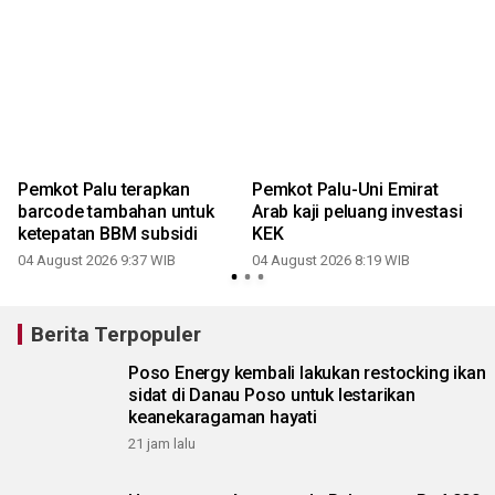
Pemkot Palu terapkan
Pemkot Palu-Uni Emirat
barcode tambahan untuk
Arab kaji peluang investasi
ketepatan BBM subsidi
KEK
04 August 2026 9:37 WIB
04 August 2026 8:19 WIB
Berita Terpopuler
Poso Energy kembali lakukan restocking ikan
sidat di Danau Poso untuk lestarikan
keanekaragaman hayati
21 jam lalu