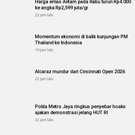
Harga emas Antam pada Rabu turun Rp4.000
ke angka Rp2,599 juta/gr
22 jam lalu
Momentum ekonomi di balik kunjungan PM
Thailand ke Indonesia
19 jam lalu
Alcaraz mundur dari Cincinnati Open 2026
22 jam lalu
Polda Metro Jaya ringkus penyebar hoaks
ajakan demonstrasi jelang HUT RI
22 jam lalu