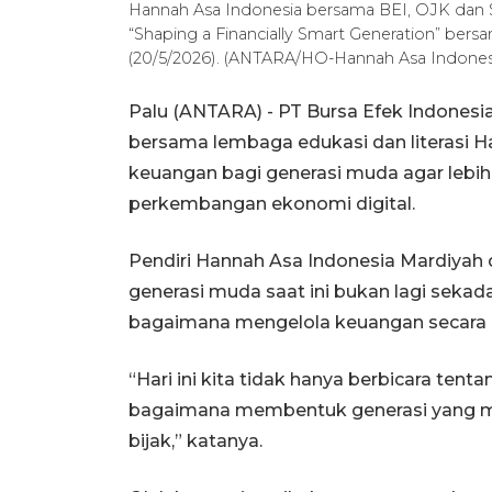
Hannah Asa Indonesia bersama BEI, OJK dan S
“Shaping a Financially Smart Generation” bers
(20/5/2026). (ANTARA/HO-Hannah Asa Indones
Palu (ANTARA) - PT Bursa Efek Indonesi
bersama lembaga edukasi dan literasi 
keuangan bagi generasi muda agar lebih
perkembangan ekonomi digital.
Pendiri Hannah Asa Indonesia Mardiyah 
generasi muda saat ini bukan lagi seka
bagaimana mengelola keuangan secara b
“Hari ini kita tidak hanya berbicara tent
bagaimana membentuk generasi yang m
bijak,” katanya.