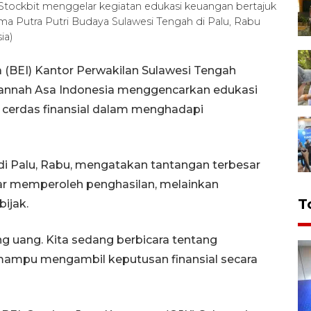
tockbit menggelar kegiatan edukasi keuangan bertajuk
ama Putra Putri Budaya Sulawesi Tengah di Palu, Rabu
ia)
a (BEI) Kantor Perwakilan Sulawesi Tengah
Hannah Asa Indonesia menggencarkan edukasi
 cerdas finansial dalam menghadapi
di Palu, Rabu, mengatakan tantangan terbesar
dar memperoleh penghasilan, melainkan
T
ijak.
ang uang. Kita sedang berbicara tentang
ampu mengambil keputusan finansial secara