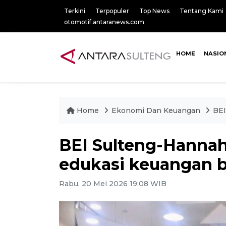
Terkini
Terpopuler
Top News
Tentang Kami
otomotif.antaranews.com
HOME
NASIO
Home
Ekonomi Dan Keuangan
BEI
BEI Sulteng-Hanna
edukasi keuangan b
Rabu, 20 Mei 2026 19:08 WIB