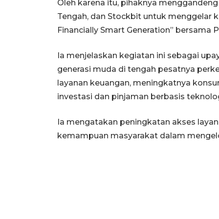
Oleh karena itu, pihaknya menggandeng 
Tengah, dan Stockbit untuk menggelar k
Financially Smart Generation” bersama P
Ia menjelaskan kegiatan ini sebagai upa
generasi muda di tengah pesatnya per
layanan keuangan, meningkatnya konsums
investasi dan pinjaman berbasis teknolog
Ia mengatakan peningkatan akses layan
kemampuan masyarakat dalam mengelola