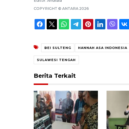
Editor:
Andilala
COPYRIGHT ©
ANTARA
2026
BEI SULTENG
HANNAH ASA INDONESIA
SULAWESI TENGAH
Berita Terkait