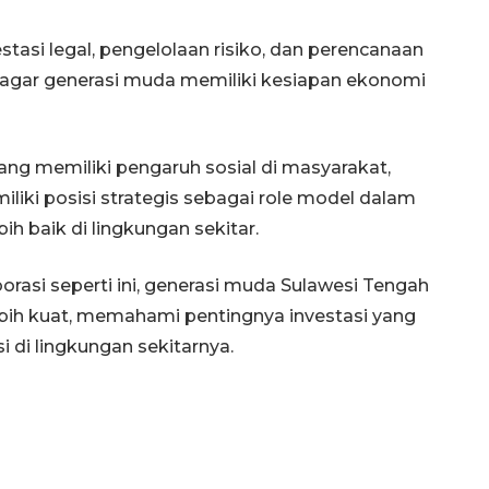
asi legal, pengelolaan risiko, dan perencanaan
i agar generasi muda memiliki kesiapan ekonomi
ang memiliki pengaruh sosial di masyarakat,
liki posisi strategis sebagai role model dalam
h baik di lingkungan sekitar.
borasi seperti ini, generasi muda Sulawesi Tengah
ebih kuat, memahami pentingnya investasi yang
 di lingkungan sekitarnya.