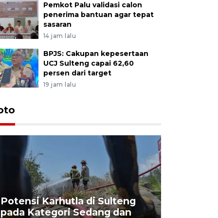
Pemkot Palu validasi calon
penerima bantuan agar tepat
sasaran
14 jam lalu
BPJS: Cakupan kepesertaan
UCJ Sulteng capai 62,60
persen dari target
19 jam lalu
oto
Potensi Karhutla di Sulteng
pada Kategori Sedang dan
Penjuala