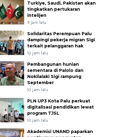
Turkiye, Saudi, Pakistan akan
tingkatkan pertukaran
intelijen
9 jam lalu
Solidaritas Perempuan Palu
dampingi pekerja migran Sigi
terkait pelanggaran hak
10 jam lalu
Pembangunan hunian
sementara di Palolo dan
Nokilalaki Sigi rampung
September
10 jam lalu
PLN UP3 Kota Palu perkuat
digitalisasi pendidikan lewat
program TJSL
10 jam lalu
Akademisi UNAND paparkan