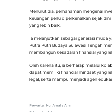
Menurut dia, pemahaman mengenai invest
keuangan perlu diperkenalkan sejak din
yang lebih baik.
Ia melanjutkan sebagai generasi muda y
Putra Putri Budaya Sulawesi Tengah memi
membangun kesadaran finansial yang lebi
Oleh karena itu, ia berharap melalui kola
dapat memiliki financial mindset yang l
legal, serta mampu menjadi agen edukasi
Pewarta :
Nur Amalia Amir