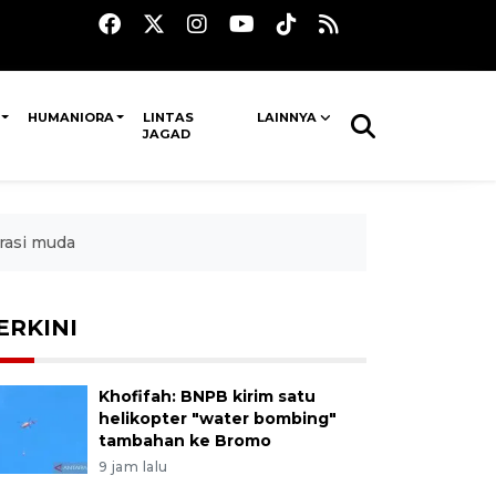
HUMANIORA
LINTAS
LAINNYA
JAGAD
rasi muda
ERKINI
Khofifah: BNPB kirim satu
helikopter "water bombing"
tambahan ke Bromo
9 jam lalu