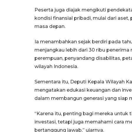
Peserta juga diajak mengikuti pendeka
kondisi finansial pribadi, mulai dari aset
masa depan.
Ia menambahkan sejak berdiri pada tahu
menjangkau lebih dari 30 ribu penerima 
perempuan, penyandang disabilitas, peta
wilayah Indonesia.
Sementara itu, Deputi Kepala Wilayah Ka
mengatakan edukasi keuangan dan inves
dalam membangun generasi yang siap me
“Karena itu, penting bagi mereka untuk
investasi, tetapi juga memahami cara me
bertanggung jawab,” ujarnya.