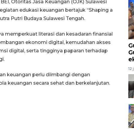
BEI, Otoritas Jasa Keuangan (OJK) Sulawesi
egiatan edukasi keuangan bertajuk “Shaping a
utra Putri Budaya Sulawesi Tengah.
ya memperkuat literasi dan kesadaran finansial
kembangan ekonomi digital, kemudahan akses
G
i digital, serta tingginya paparan terhadap
G
e
i.
12 
an keuangan perlu diimbangi dengan
 keuangan secara sehat dan berkelanjutan.