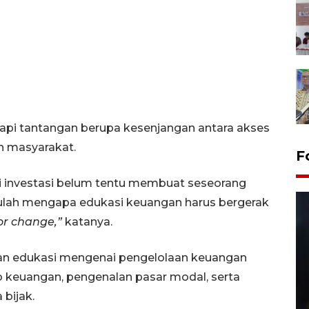
dapi tantangan berupa kesenjangan antara akses
n masyarakat.
F
kasi investasi belum tentu membuat seseorang
ulah mengapa edukasi keuangan harus bergerak
or change,”
katanya.
kan edukasi mengenai pengelolaan keuangan
siko keuangan, pengenalan pasar modal, serta
bijak.
Layanan pembuatan SIM Baru