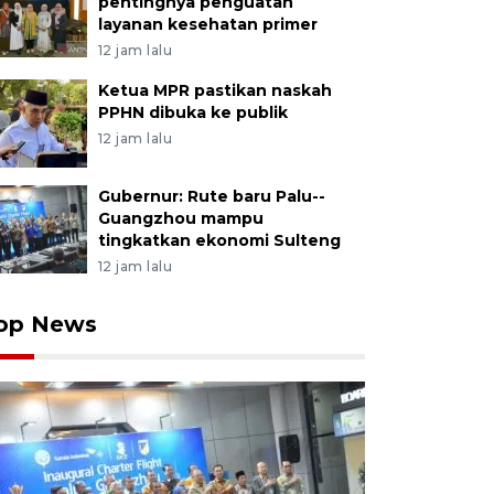
pentingnya penguatan
layanan kesehatan primer
12 jam lalu
Ketua MPR pastikan naskah
PPHN dibuka ke publik
12 jam lalu
Gubernur: Rute baru Palu--
Guangzhou mampu
tingkatkan ekonomi Sulteng
12 jam lalu
op News