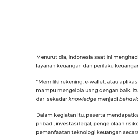
Menurut dia, Indonesia saat ini mengha
layanan keuangan dan perilaku keuanga
“Memiliki rekening, e-wallet, atau apli
mampu mengelola uang dengan baik. It
dari sekadar
knowledge
menjadi
behavi
Dalam kegiatan itu, peserta mendapat
pribadi, investasi legal, pengelolaan ri
pemanfaatan teknologi keuangan secara 